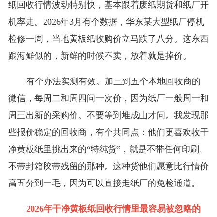
纸回收行情波动特别快，基本跟着废纸期货和纸厂开
机率走。2026年3月有个数据，华东某大型纸厂停机
检修一周，当地黄板纸收购价立马跌了八分。这东西
跟海鲜似的，新鲜的时候不卖，放着就是掉价。
有个办法实测有效。加三到五个本地回收商的
微信，每周二和周四问一次价，因为纸厂一般周一和
周三出新的采购价。不要等到堆成山才问。我发现那
些报价稳定的回收商，有个共同点：他们更喜欢收干
净黄板纸里挑出来的“特纯货”，就是不带任何印刷、
不带封箱胶带残留的那种。这种货他们愿意比行情价
高五分到一毛，因为可以直接走纸厂的免检通道。
2026年干净黄板纸回收行情里最容易被忽略的