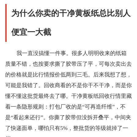
为什么你卖的干净黄板纸总比别人
便宜一大截
我一直没搞懂一件事。很多人明明收来的纸箱
质量不错，也按要求撕了胶带压了平，可每次卖出去
的价格就是比行情报价低两到三毛。后来我想了想，
可能是我错了。回收商看的不是你干不干净，而是你
懂不懂这批货最终去了哪。干净黄板纸回收行情里藏
着一条隐形规则：打包厂收的是“可再造纤维”，不
是“看起来还行”。你撕了胶带但没拆开叠平，中间夹
了快递面单，哪怕只有5%，整批货的等级就掉了一