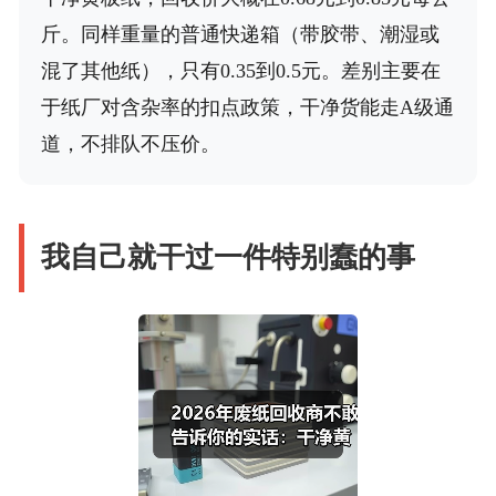
斤。同样重量的普通快递箱（带胶带、潮湿或
混了其他纸），只有0.35到0.5元。差别主要在
于纸厂对含杂率的扣点政策，干净货能走A级通
道，不排队不压价。
我自己就干过一件特别蠢的事