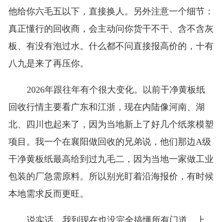
他给你六毛五以下，直接换人。另外注意一个细节：
真正懂行的回收商，会主动问你货干不干、含不含灰
板、有没有泡过水。什么都不问直接报高价的，十有
八九是来了再压你。
2026年跟往年有个很大变化。以前干净黄板纸
回收行情主要看广东和江浙，现在内陆像河南、湖
北、四川也起来了，因为当地新上了好几个纸浆模塑
项目。我一个在襄阳做回收的兄弟说，他们那边A级
干净黄板纸最高给到过九毛二，因为当地一家做工业
包装的厂急需原料。所以别光盯着沿海报价，有时候
本地需求反而更旺。
说实话，我到现在也没完全搞懂所有门道。上