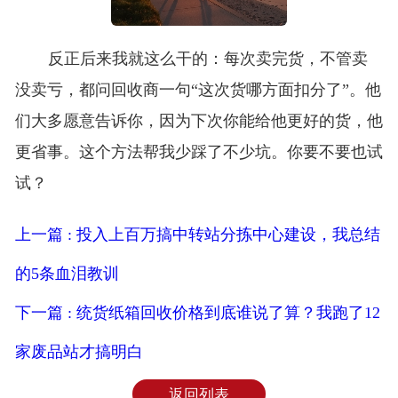
反正后来我就这么干的：每次卖完货，不管卖
没卖亏，都问回收商一句“这次货哪方面扣分了”。他
们大多愿意告诉你，因为下次你能给他更好的货，他
更省事。这个方法帮我少踩了不少坑。你要不要也试
试？
上一篇 : 投入上百万搞中转站分拣中心建设，我总结
的5条血泪教训
下一篇 : 统货纸箱回收价格到底谁说了算？我跑了12
家废品站才搞明白
返回列表