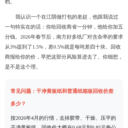
档。
我认识一个在江阴做打包的老赵，他跟我说过
一句特实在的话：你给回收商省一分钟，他给你加五
分钱。2026年春节后，南方好多纸厂对含杂率的要求
从3%提到了1.5%，差0.5%就是每吨差四十块。回收
商报给你的价，早把这部分风险算进去了。你细想，
是不是这个理。
常见问题：干净黄板纸和普通纸箱板回收价差
多少？
按2026年4月的行情，去掉胶带、干燥、压平的
干净黄板纸，回收价大概在0.68元到0.85元每公