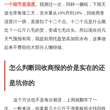
一个细节是湿度。
我测过一次，同样一捆纸，下雨天
放仓库角落三天，含水量从10%升到18%，回收商拿
湿度计一插，直接扣了十二个点。十二个点是什么概
念？一公斤八毛的货，变成七毛出头。所以现在但凡
天气预报有雨，我提前用托盘垫高加防水布，这事做
起来不费劲但大部分人懒得做。
怎么判断回收商报的价是实在的还
是坑你的
这个方法也不是每次都灵，上周就翻车了一
次。一般来说，你拿着几十公斤干净黄板纸去找回收