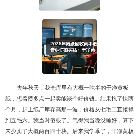
去年秋天，我仓库里有大概一吨半的干净黄板
纸，想着攒多点一起卖能谈个好价钱。结果拖了快两
个月，赶上纸厂库存高那一波，价格从七毛二直接掉
到五毛六。我当时傻眼了。气得我当晚没睡好，算下
来少卖了大概两百四十块。后来我学乖了，干净黄板