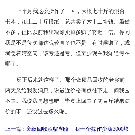
上个月我这么操作了一回，大概七十斤的混合
书本，加上二十斤报纸，总共卖了六十二块钱。虽然
不多，但比以前稀里糊涂卖掉多赚了将近一倍。你问
我是不是每次都这么较真？也不是。有时候懒了，或
者急着清空间，该亏还是亏。但至少现在我知道亏在
哪了。
反正后来就这样了。那个做废品回收的老乡前
两天又给我发消息，说最近价格有点往下走，问我囤
不囤。我说我再想想吧，毕竟上回囤了两百斤结果跌
价的事，还没过去多久呢。
上一篇 : 废纸回收涨幅翻倍，我一个操作少赚3000块