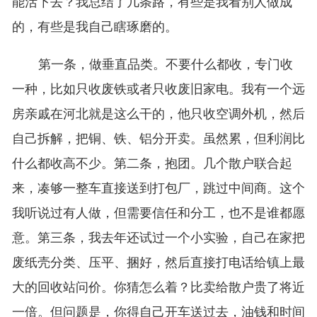
能活下去？我总结了几条路，有些是我看别人做成
的，有些是我自己瞎琢磨的。
第一条，做垂直品类。不要什么都收，专门收
一种，比如只收废铁或者只收废旧家电。我有一个远
房亲戚在河北就是这么干的，他只收空调外机，然后
自己拆解，把铜、铁、铝分开卖。虽然累，但利润比
什么都收高不少。第二条，抱团。几个散户联合起
来，凑够一整车直接送到打包厂，跳过中间商。这个
我听说过有人做，但需要信任和分工，也不是谁都愿
意。第三条，我去年还试过一个小实验，自己在家把
废纸壳分类、压平、捆好，然后直接打电话给镇上最
大的回收站问价。你猜怎么着？比卖给散户贵了将近
一倍。但问题是，你得自己开车送过去，油钱和时间