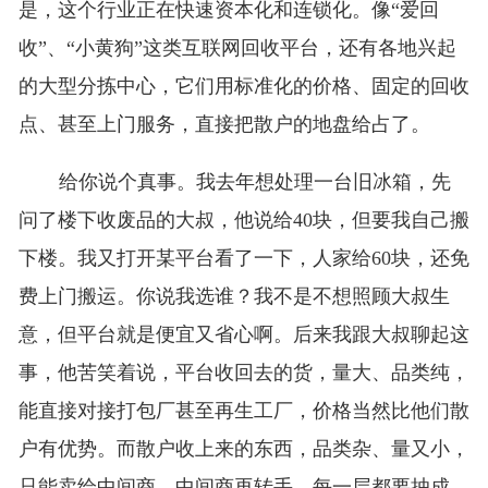
是，这个行业正在快速资本化和连锁化。像“爱回
收”、“小黄狗”这类互联网回收平台，还有各地兴起
的大型分拣中心，它们用标准化的价格、固定的回收
点、甚至上门服务，直接把散户的地盘给占了。
给你说个真事。我去年想处理一台旧冰箱，先
问了楼下收废品的大叔，他说给40块，但要我自己搬
下楼。我又打开某平台看了一下，人家给60块，还免
费上门搬运。你说我选谁？我不是不想照顾大叔生
意，但平台就是便宜又省心啊。后来我跟大叔聊起这
事，他苦笑着说，平台收回去的货，量大、品类纯，
能直接对接打包厂甚至再生工厂，价格当然比他们散
户有优势。而散户收上来的东西，品类杂、量又小，
只能卖给中间商，中间商再转手，每一层都要抽成。