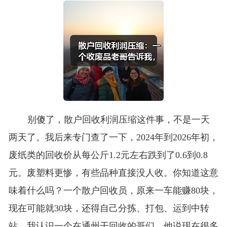
别傻了，散户回收利润压缩这件事，不是一天
两天了。我后来专门查了一下，2024年到2026年初，
废纸类的回收价从每公斤1.2元左右跌到了0.6到0.8
元。废塑料更惨，有些品种直接没人收。你知道这意
味着什么吗？一个散户回收员，原来一车能赚80块，
现在可能就30块，还得自己分拣、打包、运到中转
站。我认识一个在通州干回收的哥们，他说现在很多