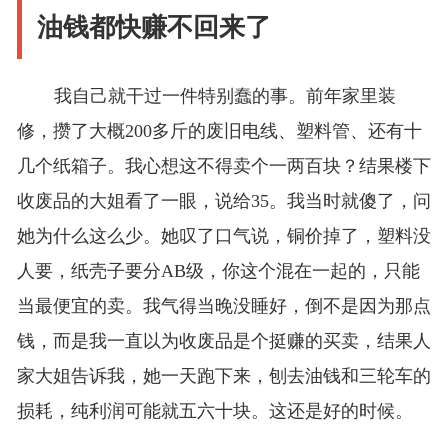
油钱都快赚不回来了
我自己就干过一件特别蠢的事。前年家里装
修，攒了大概200多斤的废旧电线、塑料管、还有十
几个纸箱子。我心想这不得卖个一两百块？结果楼下
收废品的大姐看了一眼，说给35。我当时就傻了，问
她为什么这么少。她叹了口气说，铜价掉了，塑料没
人要，纸壳子要分AB级，你这个混在一起的，只能
当最便宜的卖。我气得当晚没睡好，倒不是因为那点
钱，而是我一直以为收废品是个挺赚的买卖，结果人
家大姐告诉我，她一天跑下来，刨去油钱和三轮车的
损耗，纯利润可能就五六十块。这还是好的时候。