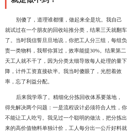
别傻了，道理谁都懂，做起来全是坑。我自己
就试过在一个朋友的回收站推分类，结果三天就翻车
了。当时我信誓旦旦地说，你把工人分三组，每组负
责一类物料，我帮你算过，效率能提30%。结果第二
天工人就不干了，因为分类太细导致每人处理的量下
降，计件工资直接砍半。我当时傻眼了，光想着效
率，忘了利益分配。
后来我学乖了。精细化分拣回收体系要落地，
得先解决两个问题：一是流程设计必须符合人性，你
不能让工人吃亏。我见过一个聪明的做法，把分拣出
来的高价值物料单独计价，工人每分出一公斤好料就