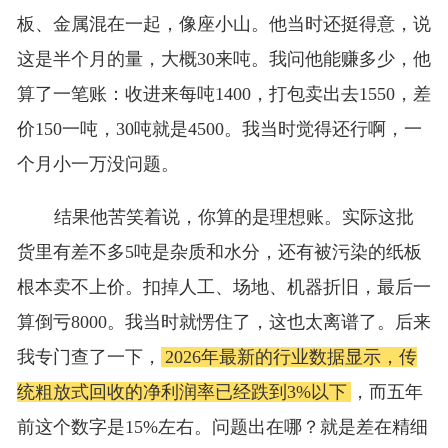
板、金属混在一起，像座小山。他当时还挺得意，说
这是半个月的量，大概30来吨。我问他能赚多少，他
算了一笔账：收进来每吨1400，打包卖出去1550，差
价150一吨，30吨就是4500。我当时觉得还行啊，一
个月小一万没问题。
结果他苦笑着说，你算的是理想账。实际这批
货里有差不多5吨是杂质和水分，还有被污染的纸板
根本卖不上价。扣掉人工、场地、机器折旧，最后一
算倒亏8000。我当时就愣住了，这也太离谱了。后来
我专门查了一下，
2026年最新的行业数据显示，传
统粗放式回收的净利润率已经跌到3%以下
，而五年
前这个数字是15%左右。问题出在哪？就是差在精细