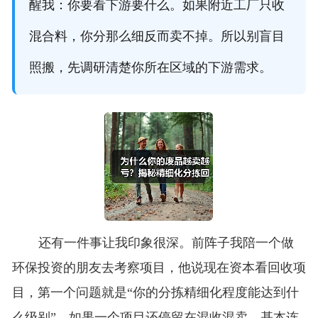
醒我：你要看下游要什么。如果附近工厂只收
混合料，你分那么细反而卖不掉。所以别盲目
照搬，先调研清楚你所在区域的下游需求。
还有一件事让我印象很深。前阵子我陪一个做
环保投资的朋友去考察项目，他说现在资本看回收项
目，第一个问题就是“你的分拣精细化程度能达到什
么级别”。如果一个项目还停留在混收混卖，基本连