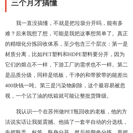
三个月才搞懂
我一直没搞懂，不就是把垃圾分开吗，能有多
难？后来我想了想，可能是我把这事想简单了。真正
的精细化分拣回收体系，至少包含三个层次：第一是
材质分离，比如PET塑料和HDPE塑料要分开，因为
它们的熔点不一样，下游工厂的需求也不一样。第二
是品质分级，同样是纸板，干净的和带胶带的能差出
400块钱一吨。第三是污染物剔除，这个最容易被忽
视，一个沾了油的纸箱就可能让整批货降级。
我认识一个在苏州做PET瓶回收的老板，他的方
法说实话让我挺震撼。他搞了一套半自动的分选线，
先把瓶盖、标签、瓶身分开，然后按颜色分拣，再把