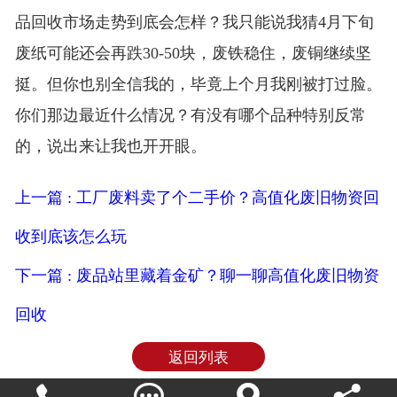
品回收市场走势到底会怎样？我只能说我猜4月下旬
废纸可能还会再跌30-50块，废铁稳住，废铜继续坚
挺。但你也别全信我的，毕竟上个月我刚被打过脸。
你们那边最近什么情况？有没有哪个品种特别反常
的，说出来让我也开开眼。
上一篇 : 工厂废料卖了个二手价？高值化废旧物资回
收到底该怎么玩
下一篇 : 废品站里藏着金矿？聊一聊高值化废旧物资
回收
返回列表