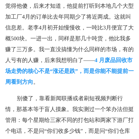
觉得他傻，后来才知道，他提前打听到本地几个大型
加工厂4月的订单比去年同期少了将近两成。这就叫
信息差。老李4月初开始慢慢收，一吨比3月便宜了大
概500块。一进一出，同样是那几十吨货，他比我多
赚了三万多。我一直没搞懂为什么同样的市场，有的
人亏有的人赚，后来我想明白了——
4 月废品回收市
场走势的核心不是“涨还是跌”，而是你能不能提前一
周看到方向
。
别傻了，靠看新闻联播或者刷短视频判断行
情，那基本等于盲人摸象。我实测过一个笨办法但挺
管用：每个星期给三家不同的打包站和两家下游厂打
个电话，不是问“你们收多少钱”，而是问“你们仓库