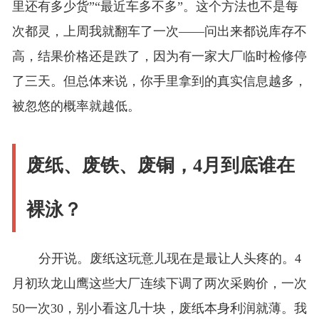
里还有多少货”“最近车多不多”。这个方法也不是每
次都灵，上周我就翻车了一次——问出来都说库存不
高，结果价格还是跌了，因为有一家大厂临时检修停
了三天。但总体来说，你手里拿到的真实信息越多，
被忽悠的概率就越低。
废纸、废铁、废铜，4月到底谁在
裸泳？
分开说。废纸这玩意儿现在是最让人头疼的。4
月初玖龙山鹰这些大厂连续下调了两次采购价，一次
50一次30，别小看这几十块，废纸本身利润就薄。我