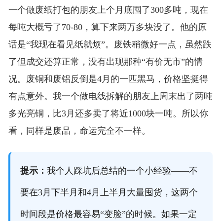
一个做废纸打包的朋友上个月底囤了300多吨，现在
每吨大概亏了70-80，算下来两万多块没了。他的原
话是“我现在看见纸就烦”。废铁稍微好一点，虽然跌
了但成交还算正常，没有出现那种“有价无市”的情
况。废铜和废铝反倒是4月的一匹黑马，价格坚挺得
有点意外。我一个做电线拆解的朋友上周末出了两吨
多光亮铜，比3月还多卖了将近1000块一吨。所以你
看，同样是废品，命运完全不一样。
提示：
我个人踩坑后总结的一个小经验——不
要在3月下半月和4月上半月大量囤货，这两个
时间段是价格最容易“变脸”的时候。如果一定