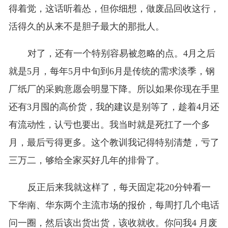
得着觉，这话听着怂，但你细想，做废品回收这行，
活得久的从来不是胆子最大的那批人。
对了，还有一个特别容易被忽略的点。4月之后
就是5月，每年5月中旬到6月是传统的需求淡季，钢
厂纸厂的采购意愿会明显下降。所以如果你现在手里
还有3月囤的高价货，我的建议是别等了，趁着4月还
有流动性，认亏也要出。我当时就是死扛了一个多
月，最后亏得更多。这个教训我记得特别清楚，亏了
三万二，够给全家买好几年的排骨了。
反正后来我就这样了，每天固定花20分钟看一
下华南、华东两个主流市场的报价，每周打几个电话
问一圈，然后该出货出货，该收就收。你问我4 月废