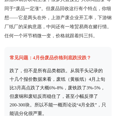
同于“废品一定涨”。但废品回收这行有个特点，你细
想——它是两头在外，上游产废企业开工率，下游钢
厂纸厂的采购意愿，中间还有一堆贸易商在赌行情。
任何一个环节稍微一变，价格就跟着抖三抖。
常见问题：4月份废品价格到底跌没跌？
跌了，但不是所有品类都跌。从我手头记录的
十几个报价数据来看，废纸（黄板纸）4月上旬
比3月高点跌了大概6%-8%，废铁跌了3%-5%，
但废铜和废铝反而稳住了，甚至小幅反弹了
200-300块。所以不能一概而论说“4月全跌”，只
能说分化很严重。