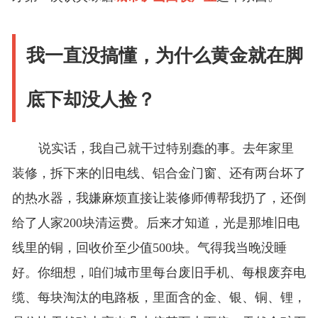
我一直没搞懂，为什么黄金就在脚
底下却没人捡？
说实话，我自己就干过特别蠢的事。去年家里
装修，拆下来的旧电线、铝合金门窗、还有两台坏了
的热水器，我嫌麻烦直接让装修师傅帮我扔了，还倒
给了人家200块清运费。后来才知道，光是那堆旧电
线里的铜，回收价至少值500块。气得我当晚没睡
好。你细想，咱们城市里每台废旧手机、每根废弃电
缆、每块淘汰的电路板，里面含的金、银、铜、锂，