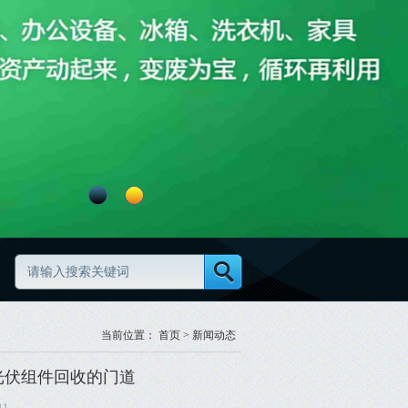
范
废旧物资分类怎么做更规范
当前位置：
首页
>
新闻动态
光伏组件回收的门道