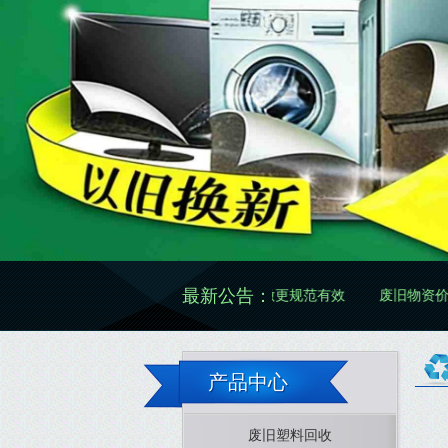
最新公告：
废旧物资再生怎么做更规范有效
废旧物资价格怎么看更准
产品中心
废旧塑料回收