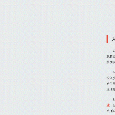
就超
的朋
投入
户手
原话
业
，
么“