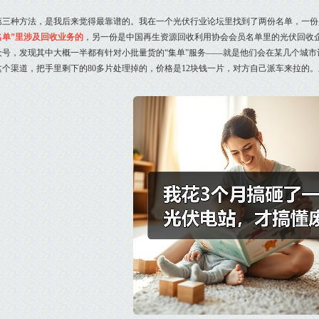
第三种方法，是我后来觉得最靠谱的。我在一个光伏行业论坛里找到了两份名单，一份
名单”里涉及回收业务的
，另一份是中国再生资源回收利用协会会员名单里的光伏回收企
众号，发现其中大概一半都有针对小批量货的“集单”服务——就是他们会在某几个城
这个渠道，把手里剩下的80多片处理掉的，价格是12块钱一片，对方自己派车来拉的。