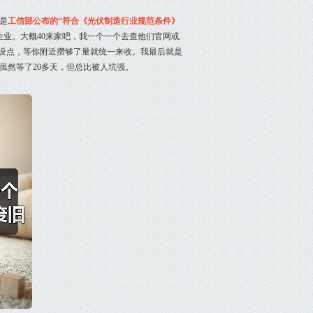
是
工信部公布的“符合《光伏制造行业规范条件》
业。大概40来家吧，我一个一个去查他们官网或
市设点，等你附近攒够了量就统一来收。我最后就是
虽然等了20多天，但总比被人坑强。