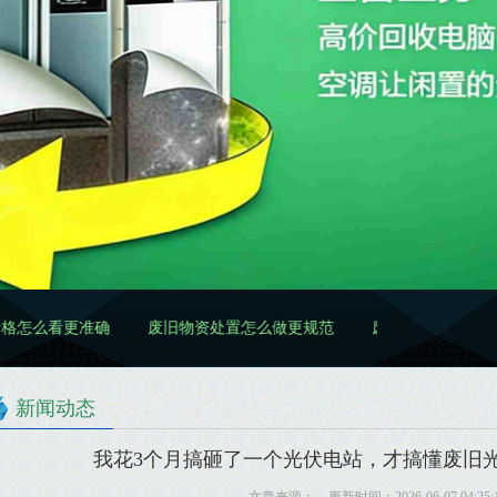
确
废旧物资处置怎么做更规范
废旧物资清理怎么做更高效更规
新闻动态
我花3个月搞砸了一个光伏电站，才搞懂废旧