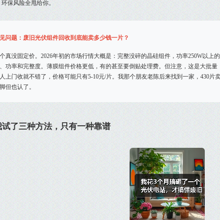
，环保风险全甩给你。
见问题：废旧光伏组件回收到底能卖多少钱一片？
个真没固定价。2026年初的市场行情大概是：完整没碎的晶硅组件，功率250W以上的
、功率和完整度。薄膜组件价格更低，有的甚至要倒贴处理费。但注意，这是大批量（
人上门收就不错了，价格可能只有5-10元/片。我那个朋友老陈后来找到一家，430片卖
脚但也认了。
我试了三种方法，只有一种靠谱