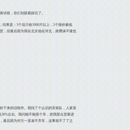
身试错，你们别跟着踩坑了。
结果是：3个说只收1000片以上，2个报价极低
看货，但最后因为我在北京他在河北，路费谈不拢也
卸下来的旧组件。我找了个认识的安装队，人家直
高30%左右。我问能不能搭个车，把我那点货塞进
，最后因为对方一直凑不齐车，这事就不了了之