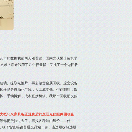
26年的数据我前两天刚看过，国内光伏累计装机早
这么难？后来我蹲了几个行业群，又找了一个做回收
玻璃、提取电池片、再去做贵金属回收。这套设备
这样能走自动化产线，人工成本低。但你想想，散
拣、手动拆解，成本直接翻倍。我那个回收朋友的
只有大概40来家具备正规资质的废旧光伏组件回收企
等你把货拉过去了，再找各种理由压价——什
的，收了货直接往普通废品站一转，该违规拆解违规