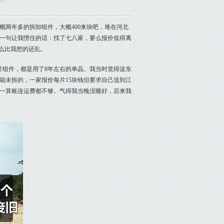
11
两年多的拆卸组件，大概400来块吧，堆在河北
一句让我愣住的话：找了七八家，要么报价低得离
么比我想的还乱。
0片组件，都是用了8年左右的单晶。我当时觉得这东
箱未拆的，一家报价每片15块钱但要求自己送到江
一算账连运费都不够。气得我当晚没睡好，后来我