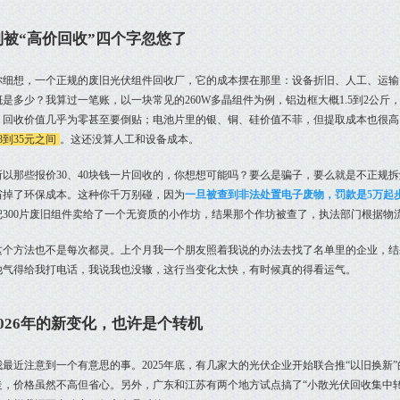
别被“高价回收”四个字忽悠了
你细想，一个正规的废旧光伏组件回收厂，它的成本摆在那里：设备折旧、人工、运输
是多少？我算过一笔账，以一块常见的260W多晶组件为例，铝边框大概1.5到2公斤，按
，回收价值几乎为零甚至要倒贴；电池片里的银、铜、硅价值不菲，但提取成本也很高
8到35元之间
。这还没算人工和设备成本。
所以那些报价30、40块钱一片回收的，你想想可能吗？要么是骗子，要么就是不正规
省掉了环保成本。这种你千万别碰，因为
一旦被查到非法处置电子废物，罚款是5万起
把300片废旧组件卖给了一个无资质的小作坊，结果那个作坊被查了，执法部门根据物
这个方法也不是每次都灵。上个月我一个朋友照着我说的办法去找了名单里的企业，结
他气得给我打电话，我说我也没辙，这行当变化太快，有时候真的得看运气。
2026年的新变化，也许是个转机
我最近注意到一个有意思的事。2025年底，有几家大的光伏企业开始联合推“以旧换新
走，价格虽然不高但省心。另外，广东和江苏有两个地方试点搞了“小散光伏回收集中