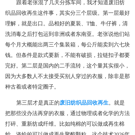
跟着老张混了几天分拣车间，我才知道废旧纺
织品回收再生这件事，其实分三个层级。第一层最好
理解，就是出口。品相好的夏装、T恤、牛仔裤，清
洗消毒之后打包运到非洲或者东南亚。老张说他们站
每个月大概能出两三个集装箱，每公斤能卖到六七块
钱。但条件是款式要新，不能有破损，拉链扣子都要
完好。第二层是国内的二手流转，这个量其实很小，
因为大多数人不太接受买别人穿过的衣服，除非是那
种古着或者特定圈子。
第三层才是真正的
废旧纺织品回收再生
。就是
把那些没办法再穿的衣服，通过物理或者化学的方法
打碎、重新纺成纤维。比如纯棉的可以做成再生棉
纱，涤纶的可以做成再生聚酯颗粒。这个技术2026年