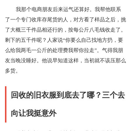
我那个电商朋友后来运气还算好。我帮他联系
了一个专门收库存尾货的人，对方看了样品之后，挑
了大概三千件品相还行的，按每公斤八毛钱收走了。
剩下的五千件呢？人家说“你要么自己找地方扔，要
么给我两毛一公斤的处理费我帮你拉走”。气得我朋
友当晚没睡好。他说早知道这样，当初就不该压那么
多货。
回收的旧衣服到底去了哪？三个去
向让我挺意外