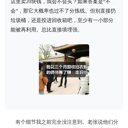
店里卖20块钱，我会不会买？如果答案是“不
会”，那它大概率也过不了分拣线。但别直接扔
垃圾桶，还是投进回收箱吧，至少有一小部分
能被再利用。总比直接填埋强。
有个细节我之前完全没注意到。老张说他们分