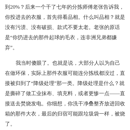
到20%？后来一个干了七年的分拣师傅老张告诉我，
你投进去的衣服，首先得看品相。什么叫品相？就是
没有污渍、没有破损、款式不要太老。老张的原话
是“你扔进去的那件起球的毛衣，连非洲兄弟都嫌
弃”。
我当时傻眼了。也就是说，大部分人以为自己
在做环保，实际上那件衣服可能连分拣线都没过，直
接被归到了“降级处理”那一类。降级处理是什么？就
是撕碎了做工业抹布、填充料，或者更惨一点——直
接送去焚烧发电。你细想，你洗干净叠整齐放进回收
箱的那件大衣，最后的归宿可能跟垃圾袋一样，被烧
了。