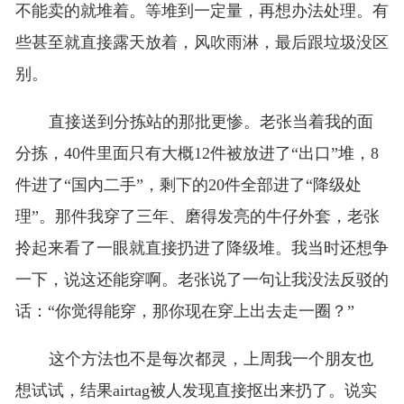
不能卖的就堆着。等堆到一定量，再想办法处理。有
些甚至就直接露天放着，风吹雨淋，最后跟垃圾没区
别。
直接送到分拣站的那批更惨。老张当着我的面
分拣，40件里面只有大概12件被放进了“出口”堆，8
件进了“国内二手”，剩下的20件全部进了“降级处
理”。那件我穿了三年、磨得发亮的牛仔外套，老张
拎起来看了一眼就直接扔进了降级堆。我当时还想争
一下，说这还能穿啊。老张说了一句让我没法反驳的
话：“你觉得能穿，那你现在穿上出去走一圈？”
这个方法也不是每次都灵，上周我一个朋友也
想试试，结果airtag被人发现直接抠出来扔了。说实