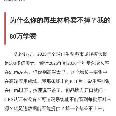
为什么你的再生材料卖不掉？我的
80万学费
先说数据。2025年全球再生塑料市场规模大概
是500多亿美元，预计2026年到2030年年复合增长率
在9.3%左右。但你别高兴太早，这个增长主要集中
在高端应用领域。我那条线出的PET片，杂质率控制
在0.3%以下，按理说不差了。但品牌方开口就问：
GRS认证有没有？可追溯系统能不能看到每批原料来
源？碳足迹数据能不能提供？我一个都答不上来。