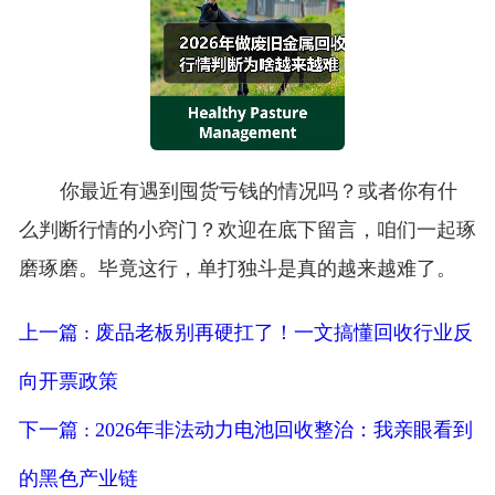
你最近有遇到囤货亏钱的情况吗？或者你有什
么判断行情的小窍门？欢迎在底下留言，咱们一起琢
磨琢磨。毕竟这行，单打独斗是真的越来越难了。
上一篇 : 废品老板别再硬扛了！一文搞懂回收行业反
向开票政策
下一篇 : 2026年非法动力电池回收整治：我亲眼看到
的黑色产业链