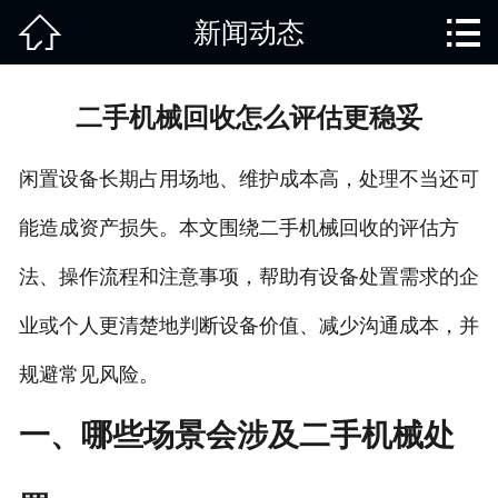


新闻动态
网站首页

关于我们
二手机械回收怎么评估更稳妥
产品中心
闲置设备长期占用场地、维护成本高，处理不当还可
废旧知识
能造成资产损失。本文围绕二手机械回收的评估方
回收范围
法、操作流程和注意事项，帮助有设备处置需求的企
服务项目
业或个人更清楚地判断设备价值、减少沟通成本，并
新闻动态
规避常见风险。
免责说明
一、哪些场景会涉及二手机械处