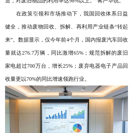
造，对废旧物品的利用率达98%以上。”蒋严华说。
在政策引领和市场推动下，我国回收体系日益
健全，推动废物回收、拆解、再利用产业链条“转起
来”。数据显示，仅今年前4个月，国内报废汽车回收
量就达276.7万辆，同比激增65%；规范拆解的废旧
家电超过700万台，增长25%；废弃电器电子产品回
收量更以70%的同比增速领跑行业。