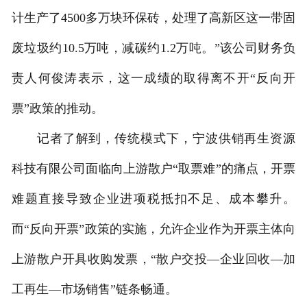
计生产了4500多万块环保砖，处理了高新区这一带固
废垃圾约10.5万吨，减碳约1.2万吨。”该公司财务负
责人何俊涛表示，这一成绩的取得离不开“反向开
票”政策的推动。
记者了解到，传统模式下，宁波供销再生资源
科技有限公司面临向上游散户“取票难”的痛点，开票
难题直接导致企业进项税抵扣不足、成本攀升。
而“反向开票”政策的实施，允许企业作为开票主体向
上游散户开具收购发票，“散户交投—企业回收—加
工再生—市场销售”链条畅通。