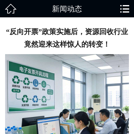


新闻动态
网站首页

关于我们
“反向开票”政策实施后，资源回收行业
产品中心
竟然迎来这样惊人的转变！
废旧知识
回收范围
服务项目
新闻动态
免责说明