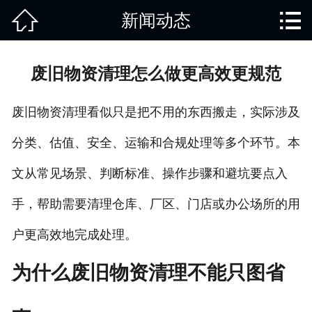


新闻动态
网站首页

关于我们
废旧物资清理怎么做更高效更规范
产品中心
废旧物资清理看似只是把不用的东西搬走，实际涉及
废旧知识
分类、估值、安全、运输和合规处理等多个环节。本
回收范围
文从常见场景、判断标准、操作步骤和避坑要点入
服务项目
手，帮助需要清理仓库、厂区、门店或办公场所的用
新闻动态
户更高效地完成处理。
免责说明
为什么废旧物资清理不能只图省