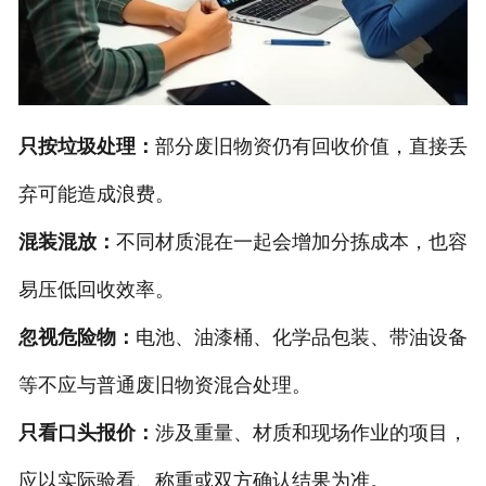
只按垃圾处理：
部分废旧物资仍有回收价值，直接丢
弃可能造成浪费。
混装混放：
不同材质混在一起会增加分拣成本，也容
易压低回收效率。
忽视危险物：
电池、油漆桶、化学品包装、带油设备
等不应与普通废旧物资混合处理。
只看口头报价：
涉及重量、材质和现场作业的项目，
应以实际验看、称重或双方确认结果为准。