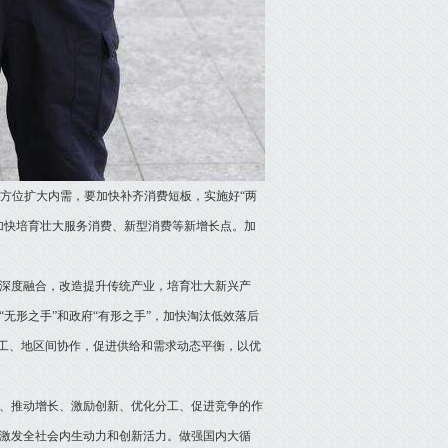
全方位扩大内需，要加快补齐消费短板，实施好“两
加快培育壮大服务消费、新型消费等新增长点。加
深度融合，改造提升传统产业，培育壮大新兴产
无形之手”和政府“有形之手”，加快淘汰低效落后
分工、地区间协作，促进供给和需求动态平衡，以优
、推动增长、激励创新、优化分工、促进竞争的作
激发全社会内生动力和创新活力。做强国内大循