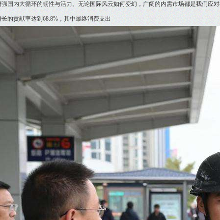
增强国内大循环的韧性与活力。无论国际风云如何变幻，广阔的内需市场都是我们应对
长的贡献率达到68.8%，其中最终消费支出