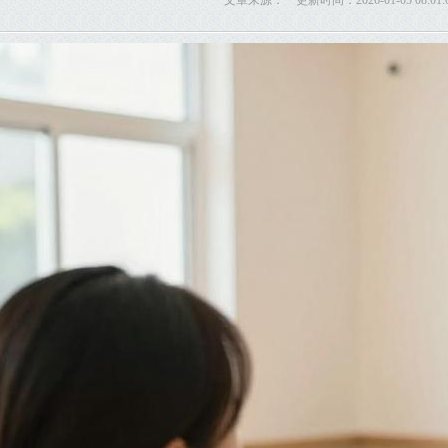
文章来源： 更新时间：2026-01-05 08:01: