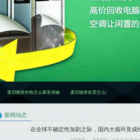
么看更准确
废旧物资处置怎么做更规范
废旧物资清理怎么做更
新闻动态
在全球不确定性加剧之际，国内大循环竟成