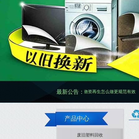
最新公告：
废旧物资再生怎么做更规范有效
废旧物资价格怎
产品中心
废旧塑料回收