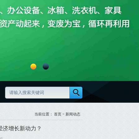
高效更规范
废旧物资分类怎么做更规范
当前位置：
首页
>
新闻动态
经济增长新动力？