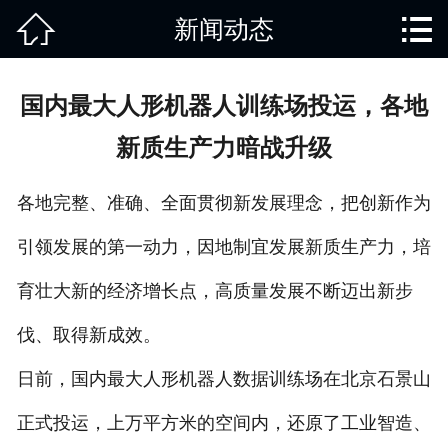


新闻动态
网站首页

关于我们
国内最大人形机器人训练场投运，各地
产品中心
新质生产力暗战升级
废旧知识
各地完整、准确、全面贯彻新发展理念，把创新作为
回收范围
引领发展的第一动力，因地制宜发展新质生产力，培
服务项目
育壮大新的经济增长点，高质量发展不断迈出新步
新闻动态
伐、取得新成效。
日前，国内最大人形机器人数据训练场在北京石景山
免责说明
正式投运，上万平方米的空间内，还原了工业智造、