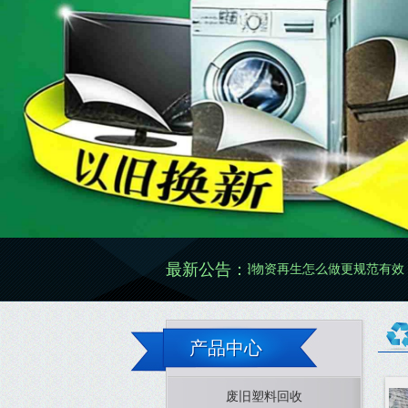
最新公告：
废旧物资再生怎么做更规范有效
产品中心
废旧塑料回收