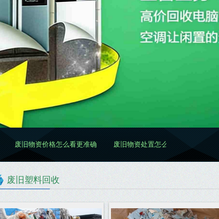
废旧物资价格怎么看更准确
废旧物资处置怎么做更规范
废旧物
废旧塑料回收