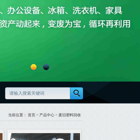
资清理怎么做更高效更规范
废旧物资分类怎么做更规范
当前位置：
首页
>
产品中心
>
废旧塑料回收