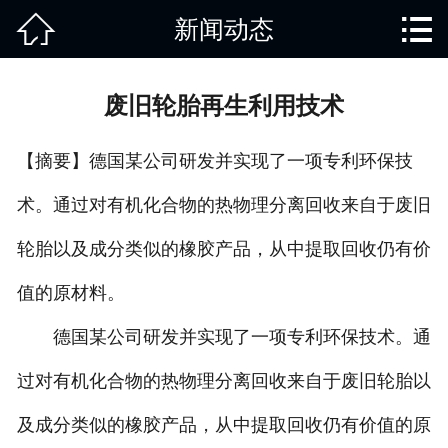


新闻动态
网站首页

关于我们
废旧轮胎再生利用技术
产品中心
【摘要】德国某公司研发并实现了一项专利环保技
废旧知识
术。通过对有机化合物的热物理分离回收来自于废旧
回收范围
轮胎以及成分类似的橡胶产品，从中提取回收仍有价
服务项目
值的原材料。
新闻动态
德国某公司研发并实现了一项专利环保技术。通
过对有机化合物的热物理分离回收来自于废旧轮胎以
免责说明
及成分类似的橡胶产品，从中提取回收仍有价值的原