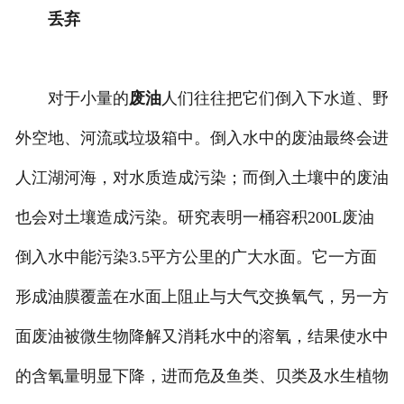
丢弃
对于小量的
废油
人们往往把它们倒入下水道、野
外空地、河流或垃圾箱中。倒入水中的废油最终会进
人江湖河海，对水质造成污染；而倒入土壤中的废油
也会对土壤造成污染。研究表明一桶容积200L废油
倒入水中能污染3.5平方公里的广大水面。它一方面
形成油膜覆盖在水面上阻止与大气交换氧气，另一方
面废油被微生物降解又消耗水中的溶氧，结果使水中
的含氧量明显下降，进而危及鱼类、贝类及水生植物