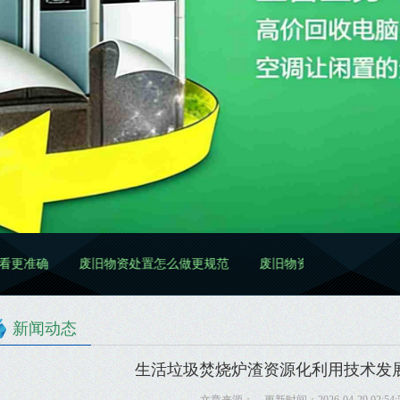
废旧物资处置怎么做更规范
废旧物资清理怎么做更高效更规范
新闻动态
生活垃圾焚烧炉渣资源化利用技术发