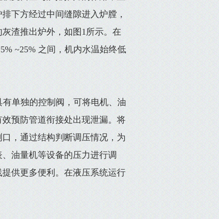
炉排下方经过中间缝隙进入炉膛，
灰渣推出炉外，如图1所示。在
% ~25% 之间，机内水温始终低
具有单独的控制阀，可将电机、油
有效预防管道衔接处出现泄漏。将
测口，通过结构判断调压情况，为
表、油量机等设备的压力进行调
线提供更多便利。在液压系统运行