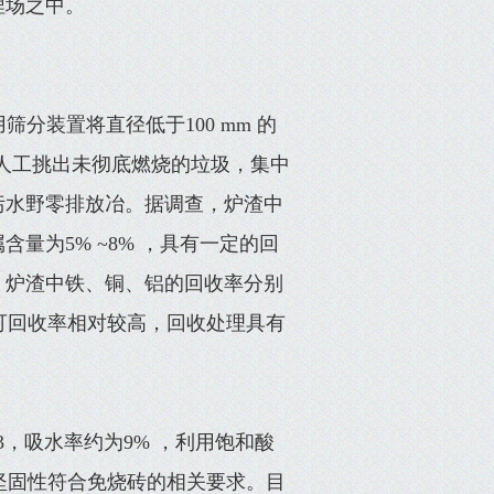
埋场之中。
分装置将直径低于100 mm 的
，人工挑出未彻底燃烧的垃圾，集中
污水野零排放冶。据调查，炉渣中
量为5% ~8% ，具有一定的回
，炉渣中铁、铜、铝的回收率分别
金属的可回收率相对较高，回收处理具有
m3，吸水率约为9% ，利用饱和酸
，坚固性符合免烧砖的相关要求。目