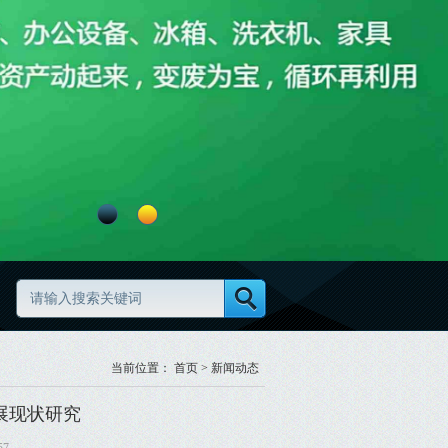
废旧物资分类怎么做更规范
当前位置：
首页
>
新闻动态
展现状研究