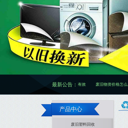
最新公告：
废旧物资再生怎么做更规范有效
废旧物资价格怎么看更准确
产品中心
废旧塑料回收