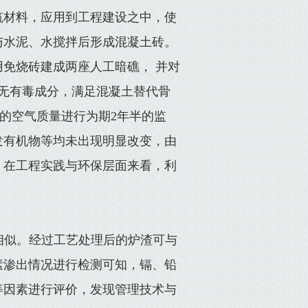
筑材料，应用到工程建设之中，使
与水泥、水搅拌后形成混凝土砖。
免烧砖建成两座人工暗礁， 并对
无有毒成分，满足混凝土替代骨
部的空气质量进行为期2年半的监
挥发有机物等均未出现明显改变，由
，在工程实践与环保层面来看，利
相似。经过工艺处理后的炉渣可与
素渗出情况进行检测可知，镉、铅
等因素进行评价，发现管理技术与