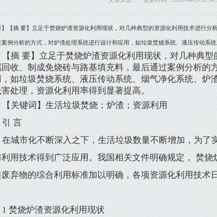
文章来源： 更新时间：2026-04-29 02:54:
要】【摘 要】立足于焚烧炉渣资源化利用现状，对几种典型的资源化利用技术进行分
过案例分析的方式，对炉渣处理系统进行设计和应用，如垃圾焚烧系统、液压传动系统
【摘 要】立足于焚烧炉渣资源化利用现状，对几种典型
属回收、制成免烧砖与路基填充料，最后通过案例分析的
用，如垃圾焚烧系统、液压传动系统、烟气净化系统、炉
无害处理，资源化利用率得到显著提高。
【关键词】生活垃圾焚烧；炉渣；资源利用
引 言
在城市化不断深入之下，生活垃圾数量不断增加，为了
与利用技术得到广泛应用。我国相关文件明确规定， 焚烧
类废弃物的综合利用标准加以明确，各项资源化利用技术
。
1 焚烧炉渣资源化利用现状