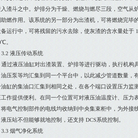
进入渣斗之中。炉排分为干燥、燃烧与燃尽三段，空气从
到助燃作用。该系统的另一部分为出渣机，可将燃烧完毕的
备运行中，可将残留的污水去除，使灰渣的含水量处于 15
0℃。
3.2 液压传动系统
通过液压油缸对出渣装置、炉排等进行驱动，执行机构
、油压泵等均汇集到同一个平台中，以此减少管道数量，
个油缸的集油口汇集到相同之处，在各个端口设置压力监
压工作提供便利。在同一个位置可对液压油温度计、压力
，将电气控制部件的电线均收纳到中央集束柜中，为外接
，液压站不但能够就地控制，还支持 DCS系统控制。
3.3 烟气净化系统