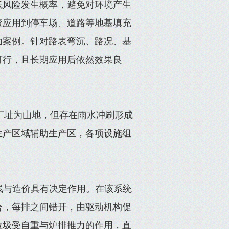
低风险发生概率，避免对环境产生
渣应用到停车场、道路等地基填充
功案例。针对路表弯沉、路况、基
可行，且长期应用后依然效果良
 ，厂址为山地，但存在雨水冲刷形成
生产区域辅助生产区，各项设施组
线与造价具有决定作用。在该系统
合，每排之间错开，由驱动机构促
垃圾受自重与炉排推力的作用，直