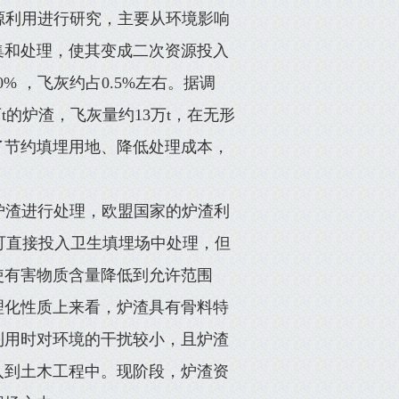
源利用进行研究，主要从环境影响
集和处理，使其变成二次资源投入
% ，飞灰约占0.5%左右。据调
0万t的炉渣，飞灰量约13万t，在无形
了节约填埋用地、降低处理成本，
炉渣进行处理，欧盟国家的炉渣利
渣可直接投入卫生填埋场中处理，但
使有害物质含量降低到允许范围
理化性质上来看，炉渣具有骨料特
利用时对环境的干扰较小，且炉渣
入到土木工程中。现阶段，炉渣资