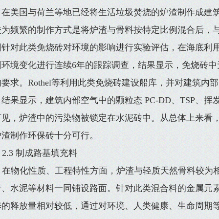
，在美国与荷兰等地已经将生活垃圾焚烧的炉渣制作成建
较为频繁的制作方式是将炉渣与骨料按特定比例混合后，
国针对此类免烧砖对环境的影响进行实验评估，在海底利用
围环境变化进行连续6年的跟踪调查，结果显示，免烧砖中
要求。Rothel等利用此类免烧砖建设船库，并对建筑内
结果显示，建筑内部空气中的颗粒态 PC-DD、TSP、
可见，炉渣中的污染物被锁定在水泥砖中。从总体上来看
炉渣制作环保砖十分可行。
2.3 制成路基填充料
在物化性质、工程特性方面，炉渣与轻质天然骨料较为
青、水泥等材料一同铺设路面。针对此类混合料的金属元
锌的释放量相对较低，通过对环境、人类健康、生命周期