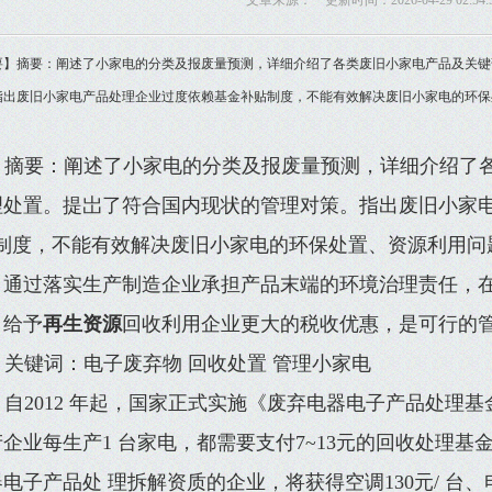
文章来源： 更新时间：2026-04-29 02:54:
要】摘要：阐述了小家电的分类及报废量预测，详细介绍了各类废旧小家电产品及关键
指出废旧小家电产品处理企业过度依赖基金补贴制度，不能有效解决废旧小家电的环保
摘要：阐述了小家电的分类及报废量预测，详细介绍了
理处置。提岀了符合国内现状的管理对策。指出废旧小家电
”制度，不能有效解决废旧小家电的环保处置、资源利用问
，通过落实生产制造企业承担产品末端的环境治理责任，
，给予
再生资源
回收利用企业更大的税收优惠，是可行的
关键词：电子废弃物 回收处置 管理小家电
自2012 年起，国家正式实施《废弃电器电子产品处理
产企业每生产1 台家电，都需要支付7~13元的回收处理
电子产品处 理拆解资质的企业，将获得空调130元/ 台、电视机