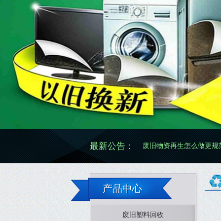
最新公告：
废旧物资再生怎么做更规范有效
废旧
产品中心
废旧塑料回收