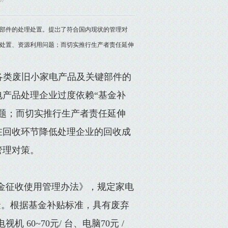
57
部件的处理处置。提岀了符合国内现状的管理对
处置、资源利用问题；而切实推行生产者责任延伸
各类废旧小家电产品及关键部件的
产品处理企业过度依赖“基金补
题；而切实推行生产者责任延伸
在回收环节降低处理企业的回收成
管理对策。
基金征收使用管理办法》，规定家电
基金。根据基金补贴标准，具有废弃
 60~70元/ 台、电脑70元 /