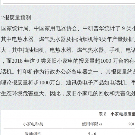
2报废量预测
国家统计局、中国家用电器协会、中研普华统计了 9 
，其中电热水器、燃气热水器及抽油烟机等9类年产量数据见
巨大，其中抽油烟机、电热水器、燃气热水器、手机、电话机
，而2018 年这 9 类废旧小家电的报废量超1000 万
话机。打印机作为行政办公必备电器之一， 其报废量约占到
的理论报废量将超1000万台。通讯类电子产品如电话机、
对生态环境危害重大。因此，废旧小家电的回收和无害化
。