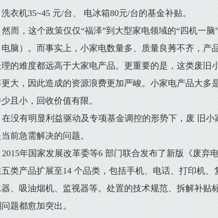
洗衣机35~45 元/台、 电冰箱80元/台的基金补贴。
然而，这个政策仅仅“福泽”到大型家电领域的“四机一脑
、电脑）。而事实上，小家电数量多、质量良莠不齐，产
处理的难度都远高于大家电产品。更重要的是，这类废旧小
率更大，因此造成的资源浪费更加严峻。小家电产品大多
件少且小，回收价值有限。
在没有明显利益驱动及专项基金调控的形势下，废 旧小
是当前急需解决的问题。
2015年国家发展改革委等6 部门联合发布了新版《废
述五类产品扩展至14 个品类，包括手机、电话、打印机
水器、吸油烟机、监视器等。处置的技术规范、拆解补贴
列问题都愈加突出。