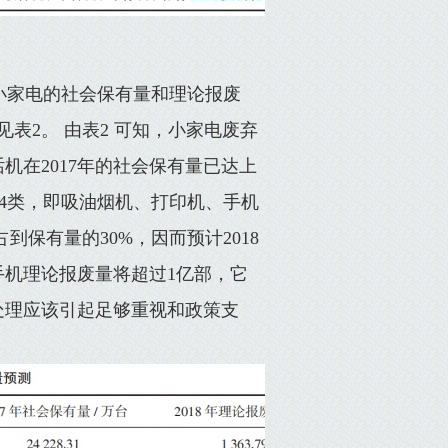
类小家电的社会保有量和理论报废
表2。 由表2 可知，小家电废弃
在2017年的社会保有量已达上
台的有4类，即吸油烟机、打印机、手机
保有量的30%，因而预计2018
手机理论报废量将超过1亿部，它
处理应该引起足够重视和政策支