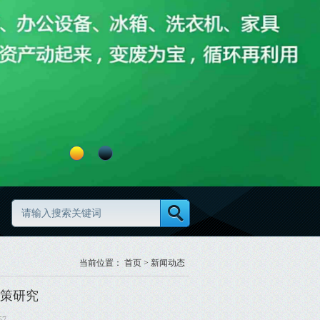
理怎么做更高效更规范
废旧物资分类怎么做更规范
当前位置：
首页
>
新闻动态
策研究