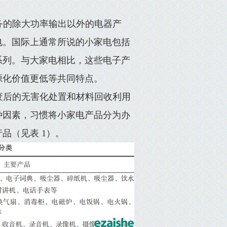
务的除大功率输出以外的电器产
电。国际上通常所说的小家电包括
系列。与大家电相比，这些电子产
源化价值更低等共同特点。
废后的无害化处置和材料回收利用
种因素，习惯将小家电产品分为办
品（见表 1）。