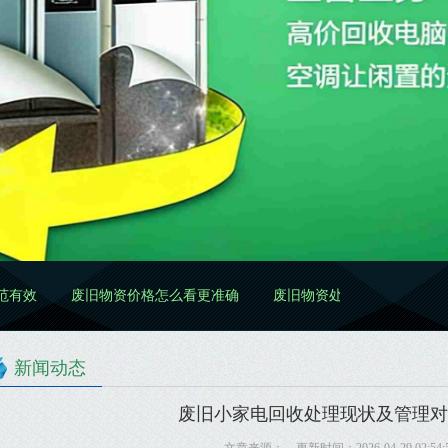
物资价格怎么看更准确
废旧物资处置怎么做更规范
废旧物资清
新闻动态
废旧小家电回收处理现状及管理对