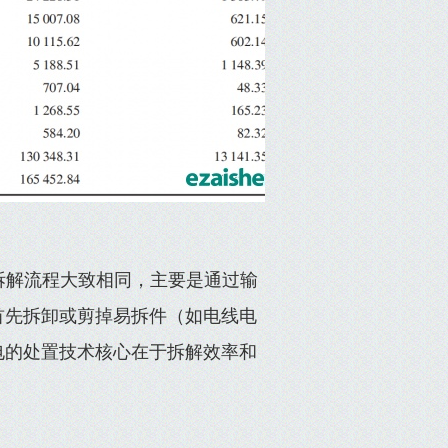
拆解流程大致相同，主要是通过输
首先拆卸或剪掉易拆件（如电线电
电的处置技术核心在于拆解效率和