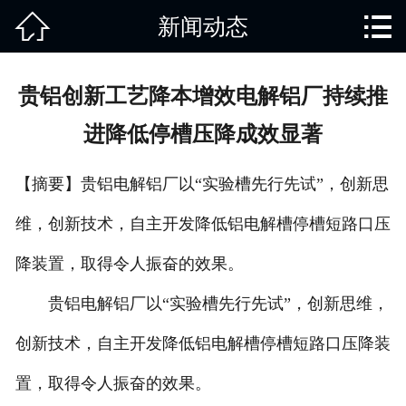


新闻动态
网站首页

关于我们
贵铝创新工艺降本增效电解铝厂持续推
产品中心
进降低停槽压降成效显著
废旧知识
【摘要】贵铝电解铝厂以“实验槽先行先试”，创新思
回收范围
维，创新技术，自主开发降低铝电解槽停槽短路口压
服务项目
降装置，取得令人振奋的效果。
新闻动态
贵铝电解铝厂以“实验槽先行先试”，创新思维，
创新技术，自主开发降低铝电解槽停槽短路口压降装
免责说明
置，取得令人振奋的效果。