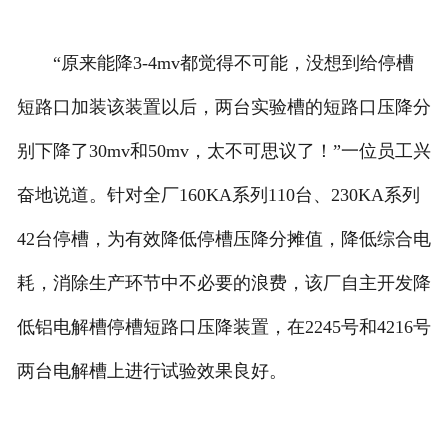
“原来能降3-4mv都觉得不可能，没想到给停槽
短路口加装该装置以后，两台实验槽的短路口压降分
别下降了30mv和50mv，太不可思议了！”一位员工兴
奋地说道。针对全厂160KA系列110台、230KA系列
42台停槽，为有效降低停槽压降分摊值，降低综合电
耗，消除生产环节中不必要的浪费，该厂自主开发降
低铝电解槽停槽短路口压降装置，在2245号和4216号
两台电解槽上进行试验效果良好。