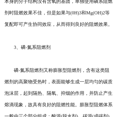
本身的分子结构没有含氧的基团，单独使用磷系阻燃
剂时阻燃效果不佳，但是如果与(0H)3和Mg(OH)2等
复配即可产生协同效应，从而得到良好的阻燃效果。
3、磷-氮系阻燃剂
磷-氮系阻燃剂又称膨胀型阻燃剂，含有这类阻
燃剂的高聚物受热时，表面能够生成一层均匀的碳质
泡沫层，起到隔热、隔氧、抑烟的作用，并防止产生
熔滴现象，故具有良好的阻燃性能。膨胀型阻燃体系
一般由三个部分组成：酸源(脱水剂)，碳源(成碳剂)