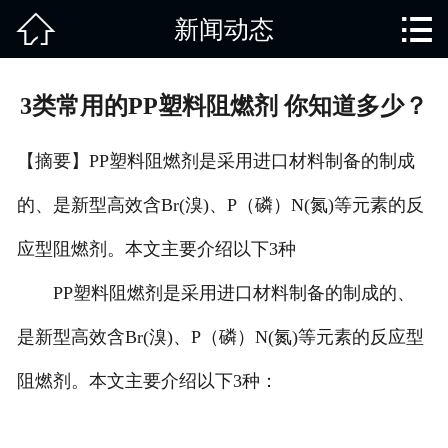


新闻动态
网站首页

关于我们
3类常用的PP塑料阻燃剂 你知道多少？
产品中心
【摘要】PP塑料阻燃剂是采用进口材料制备的制成
废旧知识
的、是新型高效含Br(溴)、P（磷）N(氮)等元素的反
回收范围
应型阻燃剂。本文主要介绍以下3种
服务项目
PP塑料阻燃剂是采用进口材料制备的制成的、
新闻动态
是新型高效含Br(溴)、P（磷）N(氮)等元素的反应型
阻燃剂。本文主要介绍以下3种：
免责说明