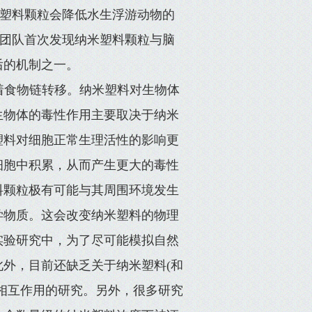
纳米塑料颗粒会降低水生浮游动物的
on团队首次发现纳米塑料颗粒与脑
后的机制之一。
着食物链转移。纳米塑料对生物体
生物体的毒性作用主要取决于纳米
塑料对细胞正常生理活性的影响更
细胞中积累，从而产生更大的毒性
料颗粒极有可能与其周围环境发生
学物质。这会改变纳米塑料的物理
实验研究中，为了尽可能模拟自然
外，目前还缺乏关于纳米塑料(和
相互作用的研究。另外，很多研究