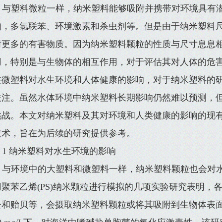
与塑料微粒一样，纳米塑料能够吸附并携带对环境具有
如，多氯联苯、环境激素和杀虫剂等。但是由于纳米塑料
附更多的有害物质。因为纳米塑料颗粒的性质与尺寸息息
用，特别是与生物体的相互作用，对于评估其对人体的危害
注微塑料对水生环境和人体健康的影响，对于纳米塑料的
关注。虽然水体环境中纳米塑料长期影响仍然难以预测，
挑战。本文对纳米塑料及其对环境和人类健康的影响的现
技术，旨在为后续的研究提供参考。
1 纳米塑料对水生环境的影响
与环境中的大塑料和微塑料一样，纳米塑料颗粒也会对
用聚苯乙烯(PS)纳米颗粒进行模拟的几项实验研究表明，
和贻贝等，会摄取纳米塑料颗粒或将其吸附到生物体表面。S