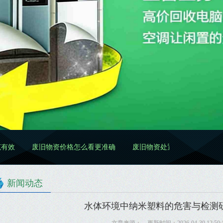
物资价格怎么看更准确
废旧物资处置怎么做更规范
废旧物资清理
新闻动态
水体环境中纳米塑料的危害与检测