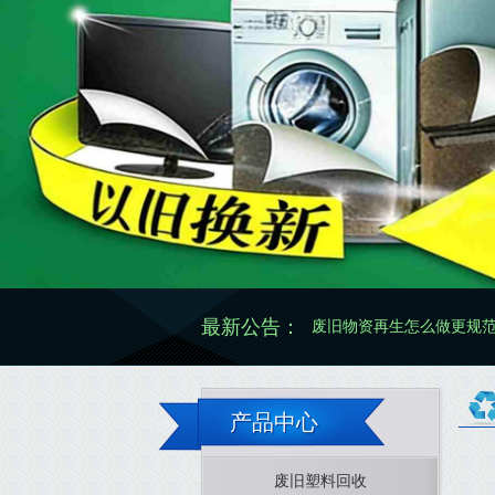
最新公告：
废旧物资再生怎么做更规范有效
废旧
产品中心
废旧塑料回收