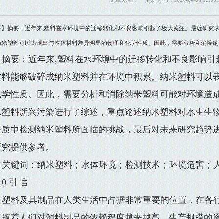
文章来源： 更新时间：2026-04-30 12:50:
要】摘要：近年来,塑料在水环境中的迁移转化和不良影响引起了极大关注。最近研究
纳米塑料可以表现出与本体材料差异明显的物理和化学性质。因此，需要分析和消除纳
摘要：近年来,塑料在水环境中的迁移转化和不良影响引
材料能够破碎成纳米塑料并在环境中积累。纳米塑料可以
化学性质。因此，需要分析和消除纳米塑料可能对环境造
米塑料新兴污染进行了综述，重点论述纳米塑料对水生生
介质中检测纳米塑料所面临的挑战，最后对未来研究趋势
研究提供参考。
关键词：纳米塑料；水体环境；检测技术；环境危害；
0 引 言
塑料及其制品在人类生活中占据非常重要的位置，在各
，随着人们对塑料制品的依赖程度越来越高，生产规模的