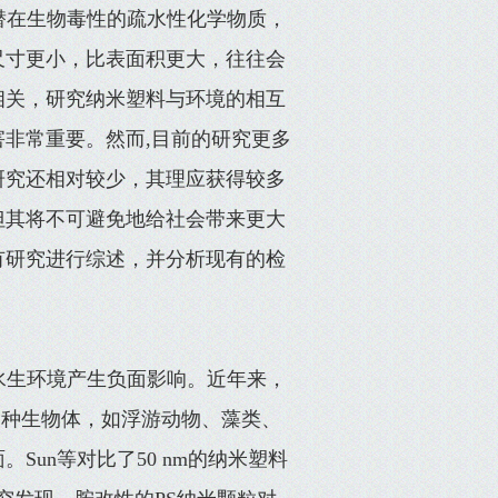
潜在生物毒性的疏水性化学物质，
尺寸更小，比表面积更大，往往会
相关，研究纳米塑料与环境的相互
非常重要。然而,目前的研究更多
研究还相对较少，其理应获得较多
但其将不可避免地给社会带来更大
有研究进行综述，并分析现有的检
水生环境产生负面影响。近年来，
各种生物体，如浮游动物、藻类、
un等对比了50 nm的纳米塑料