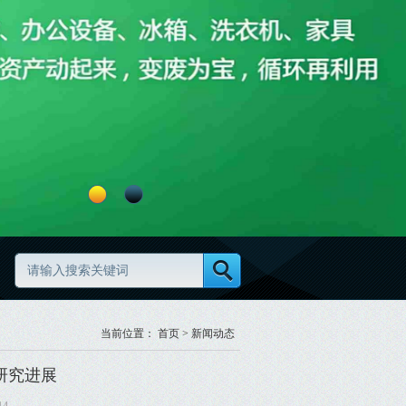
怎么做更高效更规范
废旧物资分类怎么做更规范
当前位置：
首页
>
新闻动态
研究进展