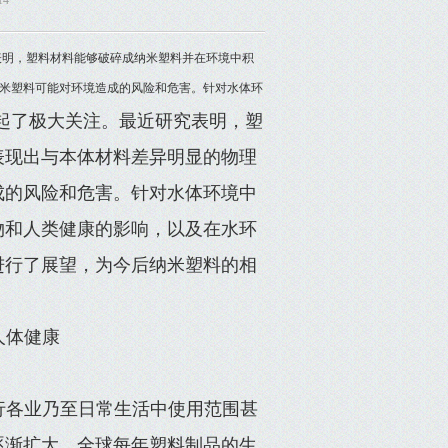
14
表明，塑料材料能够破碎成纳米塑料并在环境中积
米塑料可能对环境造成的风险和危害。针对水体环
起了极大关注。最近研究表明，塑
表现出与本体材料差异明显的物理
成的风险和危害。针对水体环境中
物和人类健康的影响，以及在水环
进行了展望，为今后纳米塑料的相
人体健康
行各业乃至日常生活中使用范围甚
逐渐扩大，全球每年塑料制品的生