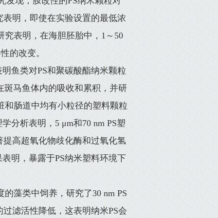
研究发现，胺改性的PS纳米颗粒对
研究表明，即使在实验设置的最低浓
研究表明，在海胆胚胎中，1～50
毒性的改变。
表明鱼类对PS和聚碳酸酯纳米颗粒
料在斑马鱼体内的吸收和累积，并研
肝脏和肠道中均有小粒径的塑料颗粒
表明，5 μm和70 nm PS塑
著提高超氧化物歧化酶和过氧化氢
表明，暴露于PS纳米塑料环境下
的藻类中饲养，研究了30 nm PS
的过滤活性降低，这表明纳米PS会