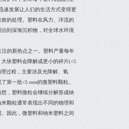
品的迅速发展让人们的生活方式变得更
有效的处理。塑料在风力、洋流的
湖泊到深海沉积物，对全球水环境
关注的新热点之一。塑料产量每年
大块塑料会降解成更小的碎片(<5
物理过程，主要涉及光降解、氧
了第一批<5 mm的微塑料颗粒。
猜想，塑料微粒会继续分解形成纳
纳米颗粒通常表现出不同的物理和
同。因此，微塑料和纳米塑料之间