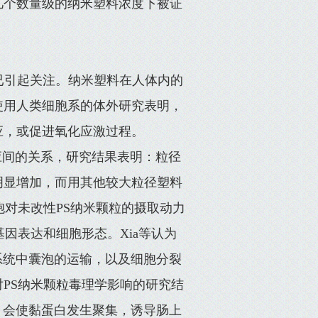
几个数量级的纳米塑料浓度下被证
已引起关注。纳米塑料在人体内的
使用人类细胞系的体外研究表明，
应，或促进氧化应激过程。
反应间的关系，研究结果表明：粒径
达明显增加，而用其他较大粒径塑料
胞对未改性PS纳米颗粒的摄取动力
因表达和细胞形态。Xia等认为
吞系统中囊泡的运输，以及细胞分裂
PS纳米颗粒毒理学影响的研究结
显，会使黏蛋白发生聚集，诱导肠上