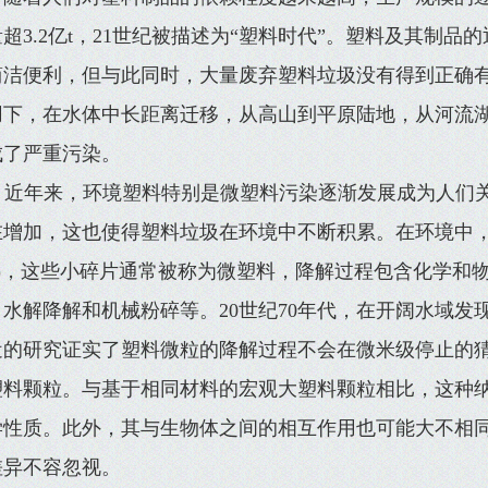
超3.2亿t，21世纪被描述为“塑料时代”。塑料及其制
简洁便利，但与此同时，大量废弃塑料垃圾没有得到正确
用下，在水体中长距离迁移，从高山到平原陆地，从河流
成了严重污染。
近年来，环境塑料特别是微塑料污染逐渐发展成为人们
在增加，这也使得塑料垃圾在环境中不断积累。在环境中，
m)，这些小碎片通常被称为微塑料，降解过程包含化学和
水解降解和机械粉碎等。20世纪70年代，在开阔水域发现
近的研究证实了塑料微粒的降解过程不会在微米级停止的
塑料颗粒。与基于相同材料的宏观大塑料颗粒相比，这种
学性质。此外，其与生物体之间的相互作用也可能大不相
差异不容忽视。