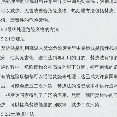
热处理后的金属材料在某种介质中加热到高温，然后冷
，可以减少、无害或整合危险废物。热处理方法包括焚烧
热值、高毒性的危险废物。
5.2最终处理危险废物的方法
5.2.1焚烧法
焚烧法是利用高温来焚烧危险废物里中易燃或是惰性残
成分，使其无害化，进而达到再利用的目的。焚烧法有很
焚烧过程中，危险废物会在高温环境下分解，那些易燃的
所有的危险废物都可以通过焚烧来处理，这已成为许多国
之后，可能会造成二次污染，焚烧法的投资成本和运行成
在一些发达国家得到了广泛的应用。然而，我国焚烧法的
烧炉，可以提高焚烧能量的回收率，减少二次污染。
5.2.2土地填埋法