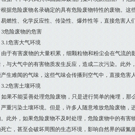
者根据危险废物名录确定的具有危险废物特性的废物。这
、易燃性、化学反应性、传染性、爆炸性等，直接危害人
3危险废物的危害
3.1危害大气环境
由于有害废物的大量积累，细颗粒物和粉尘会在气流的
后，与大气中的有害物质发生反应，造成二次污染。此外
能产生难闻的气味，这些气味会传播到空气中，直接危害
3.2危害土壤环境
如果不能妥善处理危险废物，只是进行简单的掩埋，那
，严重污染土壤环境。但是，许多人随意堆放危险废物，
构。此外，如果危险废物不及时处理，危险废物中的有害
的死亡，甚至会破坏周围的生态环境，影响自然界的碳氮