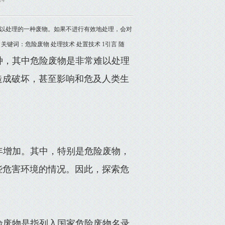
14
以处理的一种废物。如果不进行有效地处理，会对
键词：危险废物 处理技术 处置技术 1引言 随
种，其中危险废物是非常难以处理
造成破坏，甚至影响和危及人类生
年增加。其中，特别是危险废物，
些危害环境的情况。因此，探索危
险废物是指列入国家危险废物名录