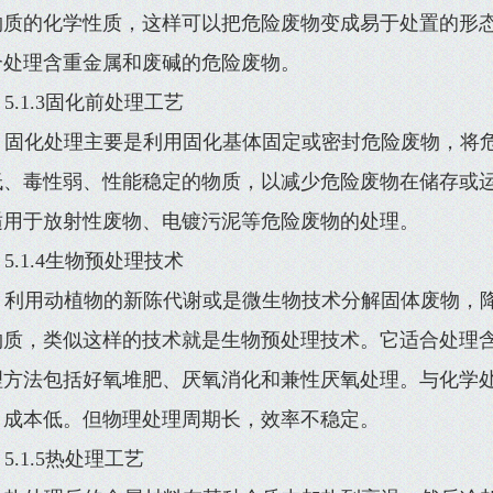
物质的化学性质，这样可以把危险废物变成易于处置的形
合处理含重金属和废碱的危险废物。
5.1.3固化前处理工艺
固化处理主要是利用固化基体固定或密封危险废物，将
低、毒性弱、性能稳定的物质，以减少危险废物在储存或
适用于放射性废物、电镀污泥等危险废物的处理。
5.1.4生物预处理技术
利用动植物的新陈代谢或是微生物技术分解固体废物，
物质，类似这样的技术就是生物预处理技术。它适合处理
理方法包括好氧堆肥、厌氧消化和兼性厌氧处理。与化学
，成本低。但物理处理周期长，效率不稳定。
5.1.5热处理工艺