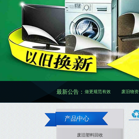
最新公告：
废旧物资再生怎么做更规范有效
废旧物资价格怎么看更
产品中心
废旧塑料回收