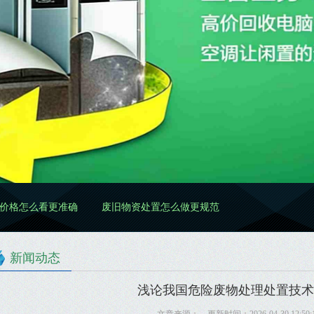
准确
废旧物资处置怎么做更规范
废旧物资清理怎么做更高效更
新闻动态
浅论我国危险废物处理处置技术