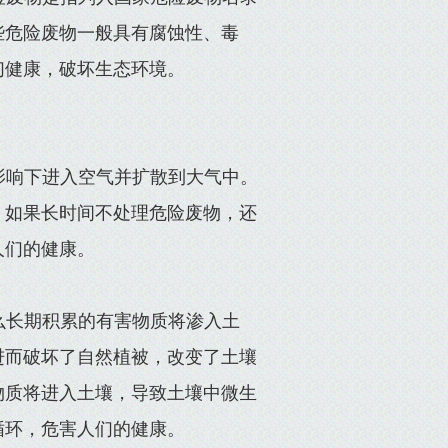
些危险废物一般具有腐蚀性、毒
们健康，破坏生态环境。
影响下进入空气并扩散到大气中。
，如果长时间不处理危险废物，还
人们的健康。
么长期积累的有害物质将渗入土
进而破坏了自然植被，改变了土壤
物质将进入土壤，导致土壤中微生
循环，危害人们的健康。