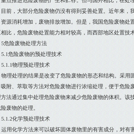
，重点推进危险废物的产生和贮存。但与国外相比，在处
。目前，大部分危险废物仍没有得到妥善处置。近年来，
，资源消耗增加，废物排放增加。但是，我国危险废物处
区相比，危险废物处置能力相对较高，而西部地区处置技
5危险废物处理方法
5.1危险废物的预处理技术
5.1.1物理预处理技术
物理处理的结果是改变了危险废物的形态和结构。采用
、吸附、萃取等方法对危险废物进行浓缩处理，便于危险
理方法通过集中处理危险废物来减少危险废物的体积。该
危险废物的处理。
5.1.2化学预处理技术
运用化学方法来可以破坏固体废物里的有害成分，对有