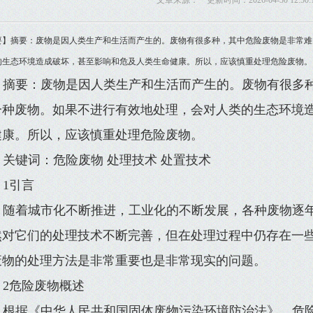
文章来源： 更新时间：2026-04-30 12:50:
要】摘要：废物是因人类生产和生活而产生的。废物有很多种，其中危险废物是非常难
的生态环境造成破坏，甚至影响和危及人类生命健康。所以，应该慎重处理危险废物。 关
摘要：废物是因人类生产和生活而产生的。废物有很多
一种废物。如果不进行有效地处理，会对人类的生态环境
健康。所以，应该慎重处理危险废物。
关键词：危险废物 处理技术 处置技术
1引言
随着城市化不断推进，工业化的不断发展，各种废物逐
然对它们的处理技术不断完善，但在处理过程中仍存在一
废物的处理方法是非常重要也是非常现实的问题。
2危险废物概述
根据《中华人民共和国固体废物污染环境防治法》，危