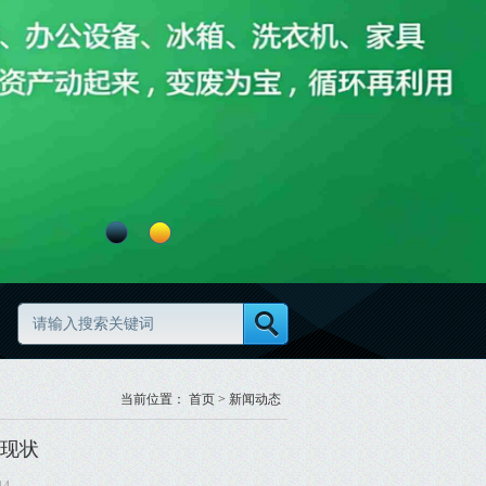
规范
废旧物资分类怎么做更规范
当前位置：
首页
>
新闻动态
现状