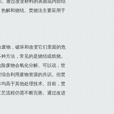
却。通过改变材料的表面或内部结
、热解和烧结。焚烧法主要应用于
余废物，破坏和改变它们里面的危
多种方法，常见的是烧结或焙烧。
危险废物会氧化分解。可以说，世
家综合利用废物资源的共识。但焚
本均高于其他处理技术。目前，焚
工艺流程仍需不断完善。通过改进