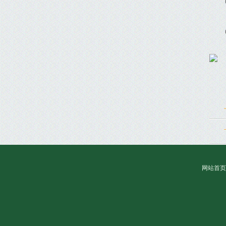
（四
（五
网站首页