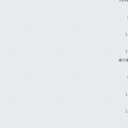
上的
（二
1、
2、
减小
（三
1、
2、