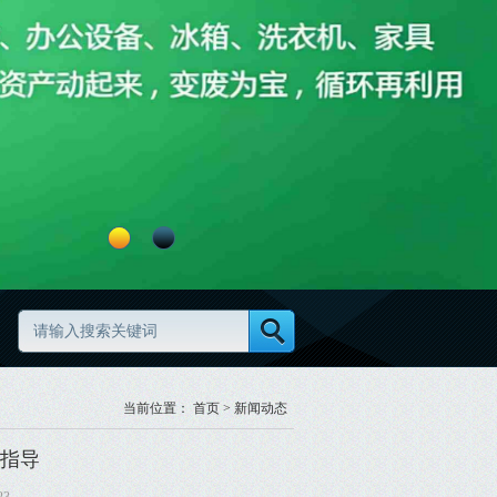
废旧物资清理怎么做更高效更规范
废旧物资分类怎么做更规范
当前位置：
首页
>
新闻动态
指导