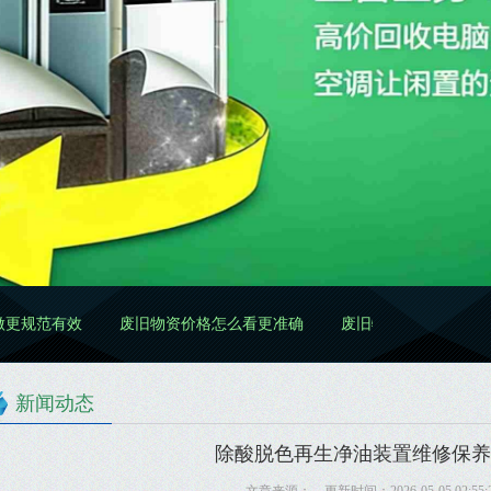
范有效
废旧物资价格怎么看更准确
废旧物资处置怎么做更规范
新闻动态
除酸脱色再生净油装置维修保养