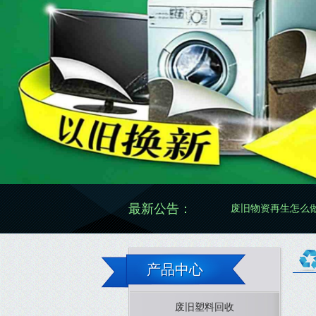
最新公告：
废旧物资再生怎么做更规
产品中心
废旧塑料回收