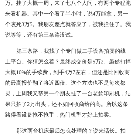
万。挂了大概一周，来了七八个人问，有两个专程跑
来看机器。其中一个看了半小时，说4万能拿，另一
个咬死3万5。我朋友差点就答应了，被我拦住了。我
说等等，还有第三条路没试。
第三条路，我找了个专门做二手设备拍卖的线
上平台。你猜怎么着？最终成交价是5万2。虽然扣掉
大概10%的手续费，到手4万7左右，但还是比回收商
的最高报价翻了将近四倍。这个方法也不是每次都
灵，上周我又帮另一个朋友挂了一台老款印刷机，结
果只拍了2万出头，还不如回收商给的高。所以这条
路得看设备抢不抢手，热门机型才好上拍卖。
那这两台机床最后怎么处理的？说来话长。拍