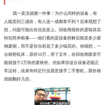
我一直没搞懂一件事：为什么同样的设备，有
人能卖到三成价，有人连一成都拿不到？后来我想了
想，问题可能出在信息差上。回收商报价的逻辑其实
特别简单粗暴——他们看的是设备拆解后能卖多少废
钢废铜，而不是你当初花了多少钱买的。你细想，一
台精密机床，原价50万，用了五年，在回收商眼里可
能就值个2万块的废铁价。但如果你这台设备还能正
常运转，或者有特定行业愿意接手二手整机，那价格
就能翻好几倍。