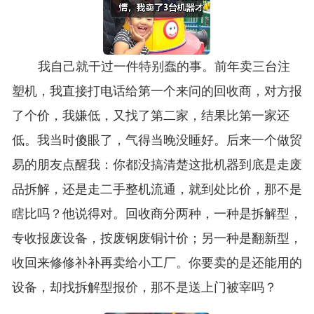
我自己就干过一件特别蠢的事。前年卖三台注
塑机，我直接打电话给第一个来问的回收商，对方报
了个价，我嫌低，又找了第二家，结果比第一家还
低。我当时傻眼了，气得当晚没睡好。后来一个做贸
易的朋友点醒我：你都没搞清楚这批机器到底是走废
品拆解，还是走二手整机流通，就到处比价，那不是
瞎比吗？他说得对。回收商分两种，一种是拆解型，
专收报废设备，按废钢废铜计价；另一种是翻新型，
收回来修修补补再卖给小工厂。你要卖的是还能用的
设备，却找拆解型报价，那不是送上门被宰吗？