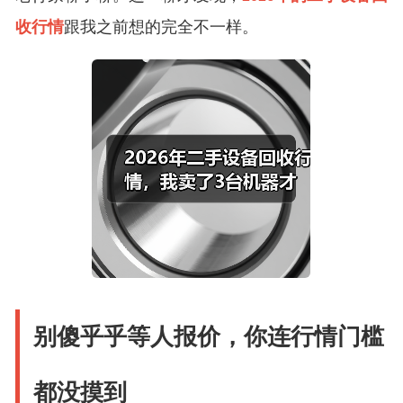
收行情
跟我之前想的完全不一样。
别傻乎乎等人报价，你连行情门槛
都没摸到