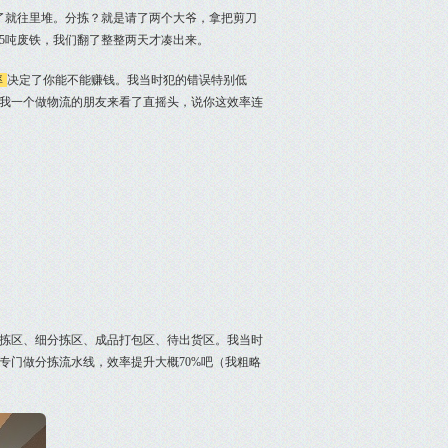
了就往里堆。分拣？就是请了两个大爷，拿把剪刀
5吨废铁，我们翻了整整两天才凑出来。
率
决定了你能不能赚钱。我当时犯的错误特别低
我一个做物流的朋友来看了直摇头，说你这效率连
拣区、细分拣区、成品打包区、待出货区。我当时
平专门做分拣流水线，效率提升大概70%吧（我粗略