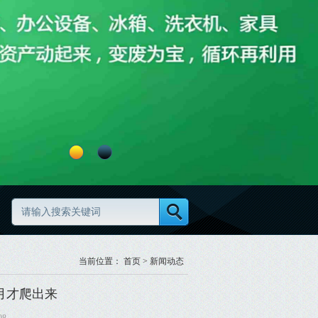
当前位置：
首页
>
新闻动态
月才爬出来