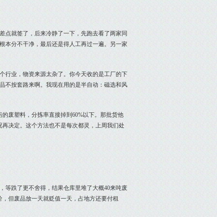
时差点就签了，后来冷静了一下，先跑去看了两家同
根本分不干净，最后还是得人工再过一遍。另一家
个行业，物资来源太杂了。你今天收的是工厂的下
品不按套路来啊。我现在用的是半自动：磁选和风
污的废塑料，分拣率直接掉到60%以下。那批货他
况再决定。这个方法也不是每次都灵，上周我们处
，等跌了更不舍得，结果仓库里堆了大概40来吨废
价，但废品放一天就贬值一天，占地方还要付租