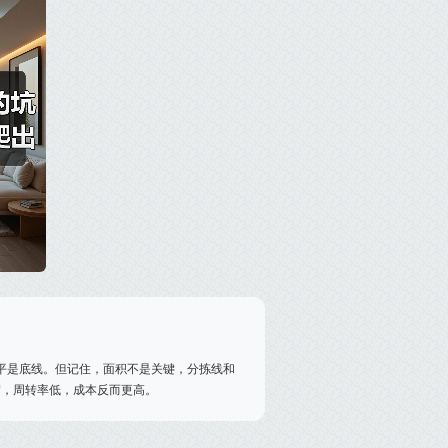
0平是底线。但记住，面积不是关键，分拣线和
满，周转率低，成本反而更高。