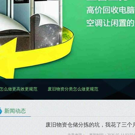
更规范
废旧物资分类怎么做更规范
新闻动态
废旧物资仓储分拣的坑，我花了三个