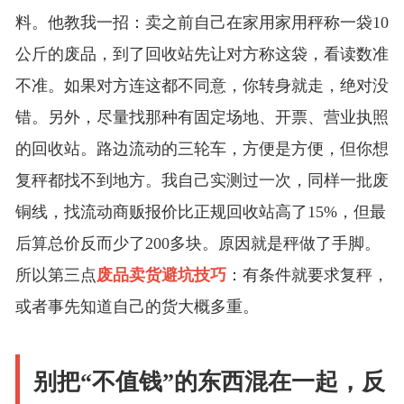
料。他教我一招：卖之前自己在家用家用秤称一袋10
公斤的废品，到了回收站先让对方称这袋，看读数准
不准。如果对方连这都不同意，你转身就走，绝对没
错。另外，尽量找那种有固定场地、开票、营业执照
的回收站。路边流动的三轮车，方便是方便，但你想
复秤都找不到地方。我自己实测过一次，同样一批废
铜线，找流动商贩报价比正规回收站高了15%，但最
后算总价反而少了200多块。原因就是秤做了手脚。
所以第三点
废品卖货避坑技巧
：有条件就要求复秤，
或者事先知道自己的货大概多重。
别把“不值钱”的东西混在一起，反