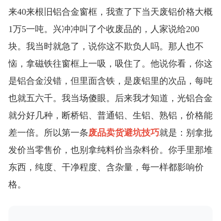
来40来根旧铝合金窗框，我查了下当天废铝价格大概
1万5一吨。兴冲冲叫了个收废品的，人家说给200
块。我当时就急了，说你这不欺负人吗。那人也不
恼，拿磁铁往窗框上一吸，吸住了。他说你看，你这
是铝合金没错，但里面含铁，是废铝里的次品，每吨
也就五六千。我当场傻眼。后来我才知道，光铝合金
就分好几种，断桥铝、普通铝、生铝、熟铝，价格能
差一倍。所以第一条
废品卖货避坑技巧
就是：别拿批
发价当零售价，也别拿纯料价当杂料价。你手里那堆
东西，纯度、干净程度、含杂量，每一样都影响价
格。