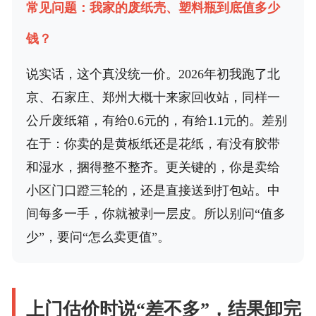
常见问题：我家的废纸壳、塑料瓶到底值多少
钱？
说实话，这个真没统一价。2026年初我跑了北
京、石家庄、郑州大概十来家回收站，同样一
公斤废纸箱，有给0.6元的，有给1.1元的。差别
在于：你卖的是黄板纸还是花纸，有没有胶带
和湿水，捆得整不整齐。更关键的，你是卖给
小区门口蹬三轮的，还是直接送到打包站。中
间每多一手，你就被剥一层皮。所以别问“值多
少”，要问“怎么卖更值”。
上门估价时说“差不多”，结果卸完