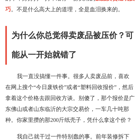
巧
。不是什么高大上的道理，全是血泪换来的。
为什么你总觉得卖废品被压价？可
能从一开始就错了
我一直没搞懂一件事。很多人卖废品前，喜欢
在网上搜个“今日废铁价”或者“塑料回收报价”，然后
拿着这个价格去跟回收方谈。别傻了，那个报价是广
东佛山或者山东临沂的大宗交易价，一车几十吨那
种。你家里攒的那200斤纸壳子，凭什么拿这个价？
我自己就干过一件特别蠢的事。前年装修拆下