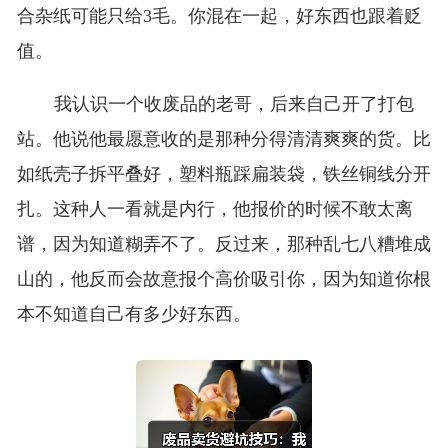
合杂纸可能只给3毛。你混在一起，好东西也跟着贬
值。
我认识一个收废品的老哥，后来自己开了打包
站。他说他最愿意收的是那种分得清清爽爽的货。比
如纸壳子拆平叠好，塑料瓶踩扁装袋，铁丝铜线分开
扎。这种人一看就是内行，他报价的时候不敢太离
谱，因为知道糊弄不了。反过来，那种乱七八糟堆成
山的，他反而会故意报个高价吸引你，因为知道你根
本不知道自己有多少好东西。