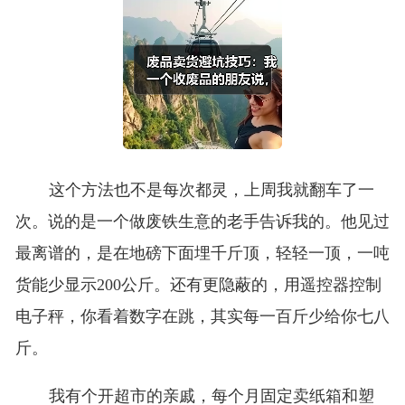
这个方法也不是每次都灵，上周我就翻车了一
次。说的是一个做废铁生意的老手告诉我的。他见过
最离谱的，是在地磅下面埋千斤顶，轻轻一顶，一吨
货能少显示200公斤。还有更隐蔽的，用遥控器控制
电子秤，你看着数字在跳，其实每一百斤少给你七八
斤。
我有个开超市的亲戚，每个月固定卖纸箱和塑