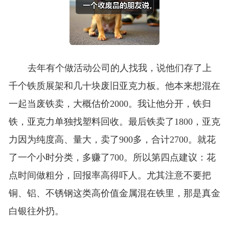
去年有个做活动公司的人找我，说他们存了上
千个铁质展架和几十块废旧亚克力板。他本来想混在
一起当废铁卖，大概估价2000。我让他分开，铁归
铁，亚克力单独找塑料回收。最后铁卖了1800，亚克
力因为纯度高、量大，卖了900多，合计2700。就花
了一个小时分类，多赚了700。所以第四点建议：花
点时间做粗分，回报率高得吓人。尤其注意不要把
铜、铝、不锈钢这类高价值金属混在铁里，那是真金
白银往外扔。