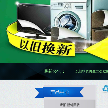
最新公告：
废旧物资再生怎么做更规范有效
产品中心
废旧塑料回收