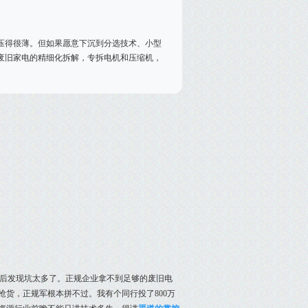
压得很薄。但如果愿意下沉到分选技术、小型
废旧家电的精细化拆解，专拆电机和压缩机，
后发现坑太多了。正规企业拿不到足够的废旧电
抢货，正规军根本拼不过。我有个同行投了800万