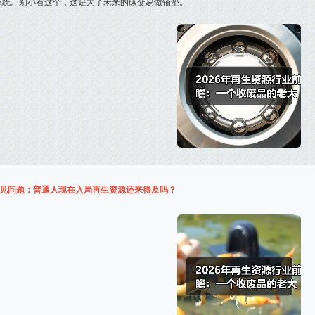
系统。别小看这个，这是为了未来的碳交易做铺垫。
见问题：普通人现在入局再生资源还来得及吗？