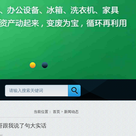
旧物资清理怎么做更高效更规范
废旧物资分类怎么做更规范
当前位置：
首页
>
新闻动态
大哥跟我说了句大实话