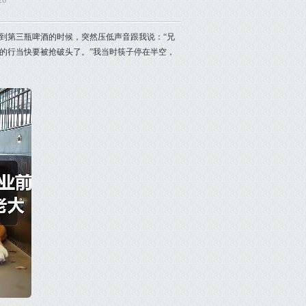
26
到第三瓶啤酒的时候，突然压低声音跟我说：“兄
w的行当快要被抢破头了。”我当时筷子停在半空，