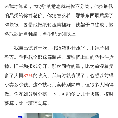
来我才知道，“统货”的意思就是你不分类，他按最低
的品类给你算总价。你猜怎么着，那堆东西最后卖了
30块钱。要是他把纸箱压扁捆好，铁架子单独放，塑
料瓶踩扁单独装，至少能卖60以上。
我自己试过一次。把纸箱拆开压平，用绳子捆
整齐。塑料瓶全部踩扁装袋。废铁把上面的塑料件拆
掉。旧书和报纸分开。那次同样的量，比之前混着卖
多了大概
87%
的收入。我当时就傻眼了，心想以前得
少卖多少钱。这个技巧其实特别简单，但很多人懒得
做。你花20分钟分拣一下，可能多卖几十块钱。按时
薪算，比上班还划算。