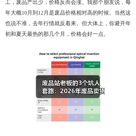
工，废品产出少，价格反而会涨。我那个朋友说，每
年大概10月到12月是废品价格相对高的时候。当然这
也说不准，去年行情就反着来。但大体上，你避开年
初和夏天最热的那几个月，价格会好一点。