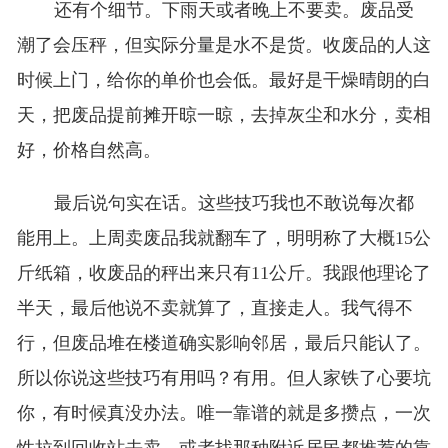
还有个细节。下雨天或者晚上不要卖。废品受
潮了会压秤，但实际分量是水不是货。收废品的人这
时候上门，给你的单价也会低。最好是干燥晴朗的白
天，把废品提前摊开晾一晾，去掉灰尘和水分，卖相
好，价格自然高。
最后说句实在话。这些技巧我也不敢说每次都
能用上。上周卖废品我就翻车了，明明称了大概15公
斤纸箱，收废品的秤出来只有11公斤。我跟他理论了
半天，最后他说不卖就算了，直接走人。我气得不
行，但废品堆在楼道确实影响邻居，最后只能认了。
所以你说这些技巧有用吗？有用。但人家铁了心要坑
你，有时候真没办法。唯一靠谱的就是多攒点，一次