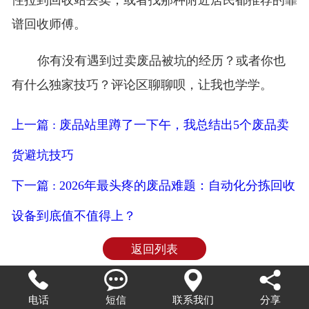
性拉到回收站去卖，或者找那种附近居民都推荐的靠
谱回收师傅。
你有没有遇到过卖废品被坑的经历？或者你也
有什么独家技巧？评论区聊聊呗，让我也学学。
上一篇 : 废品站里蹲了一下午，我总结出5个废品卖
货避坑技巧
下一篇 : 2026年最头疼的废品难题：自动化分拣回收
设备到底值不值得上？
返回列表




电话
短信
联系我们
分享