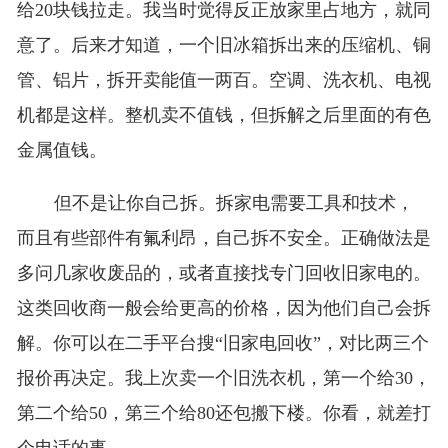
给20块钱拉走。我当时觉得反正放家里占地方，就同
意了。后来才知道，一个旧冰箱拆出来的压缩机、铜
管、铝片，拆开卖能值一两百。空调、洗衣机、电视
机都是这样。整机卖不值钱，但拆解之后里面的有色
金属值钱。
但不是让你自己拆。拆家电需要工具和技术，
而且有些部件有氟利昂，自己拆不安全。正确做法是
多问几家收废品的，或者直接找专门回收旧家电的。
这类回收商一般会给更高的价格，因为他们自己会拆
解。你可以在二手平台搜“旧家电回收”，对比两三个
报价再决定。我上次卖一个旧洗衣机，第一个给30，
第二个给50，第三个给80还包搬下楼。你看，就差打