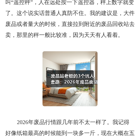
叫“遥控秤”，人在远处按一下遥控器，秤上数字就变
了。这个说实话普通人真防不住。我的建议是，大件
废品或者量大的时候，直接拉到附近的废品回收站去
卖，那里的秤一般比较准，因为天天有人看着。
2026年废品行情跟几年前不太一样了。我记得
好像纸箱最高的时候能到一块多一斤，现在大概在五