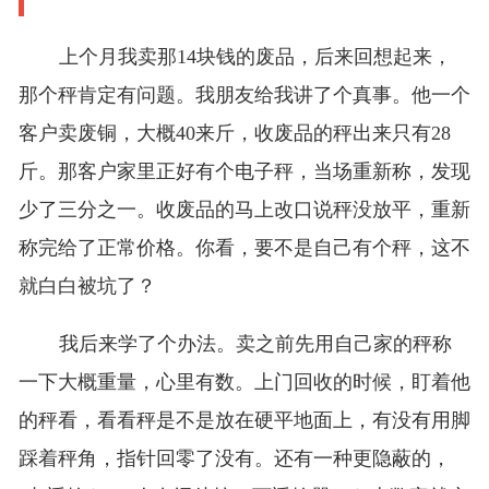
上个月我卖那14块钱的废品，后来回想起来，
那个秤肯定有问题。我朋友给我讲了个真事。他一个
客户卖废铜，大概40来斤，收废品的秤出来只有28
斤。那客户家里正好有个电子秤，当场重新称，发现
少了三分之一。收废品的马上改口说秤没放平，重新
称完给了正常价格。你看，要不是自己有个秤，这不
就白白被坑了？
我后来学了个办法。卖之前先用自己家的秤称
一下大概重量，心里有数。上门回收的时候，盯着他
的秤看，看看秤是不是放在硬平地面上，有没有用脚
踩着秤角，指针回零了没有。还有一种更隐蔽的，