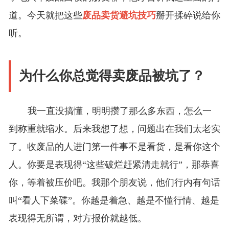
道。今天就把这些
废品卖货避坑技巧
掰开揉碎说给你
听。
为什么你总觉得卖废品被坑了？
我一直没搞懂，明明攒了那么多东西，怎么一
到称重就缩水。后来我想了想，问题出在我们太老实
了。收废品的人进门第一件事不是看货，是看你这个
人。你要是表现得“这些破烂赶紧清走就行”，那恭喜
你，等着被压价吧。我那个朋友说，他们行内有句话
叫“看人下菜碟”。你越是着急、越是不懂行情、越是
表现得无所谓，对方报价就越低。