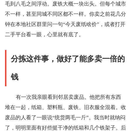
毛到八毛之间浮动。废铁大概一块出头。但每个城市
不一样，甚至同城不同区都不一样。你卖之前花几分
钟在本地社区群里问一句“今天废纸啥价”，或者打开
二手平台看一眼，心里就有底了。
分拣这件事，做好了能多卖一倍的
钱
有一次我亲眼看到邻居卖废品。他把所有东西
堆在一起，纸箱、塑料瓶、废铁、旧衣服全混着。收
废品的人看了一眼说“统货两毛一斤”。我当时就纳闷
了，明明里面有好些挺干净的纸箱和几个铁架子。后