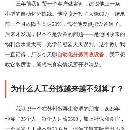
三年前我们帮一个客户做咨询，建议他上一条
小型的自动化分拣线。他咬咬牙投了大概60万，结果
前三个月故障率高达20%，气得他差点把设备砸了。
后来才发现，根本不是设备的问题——是他回收来的
物料含水量太高，光学传感器天天误判。这个教训我
一直记得，所以今天聊
自动化分拣回收设备
，我不想
吹它多厉害，就想把真实情况掰开说清楚。
为什么人工分拣越来越不划算了？
我认识一个在苏州做再生资源的朋友，2023年
他雇了35个人，每个人月薪5500，加上社保和食宿，
一个月光人工成本就20多万。但你知道实际产出吗？