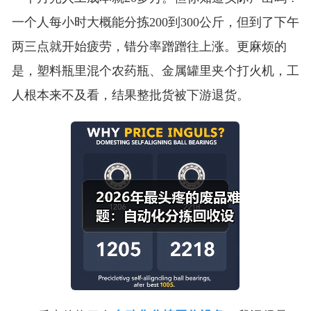
一个人每小时大概能分拣200到300公斤，但到了下午
两三点就开始疲劳，错分率蹭蹭往上涨。更麻烦的
是，塑料瓶里混个农药瓶、金属罐里夹个打火机，工
人根本来不及看，结果整批货被下游退货。