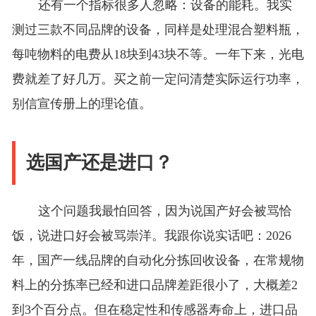
还有一个指标很多人忽略：设备的能耗。我实
测过三款不同品牌的设备，同样是处理混合塑料瓶，
每吨物料的电费从18块到43块不等。一年下来，光电
费就差了好几万。买之前一定问清楚实际运行功率，
别信宣传册上的理论值。
选国产还是进口？
这个问题我最怕回答，因为说国产好会被骂恰
饭，说进口好会被骂崇洋。我跟你说实话吧：2026
年，国产一线品牌的自动化分拣回收设备，在常规物
料上的分拣率已经和进口品牌差距很小了，大概差2
到3个百分点。但在稳定性和传感器寿命上，进口品