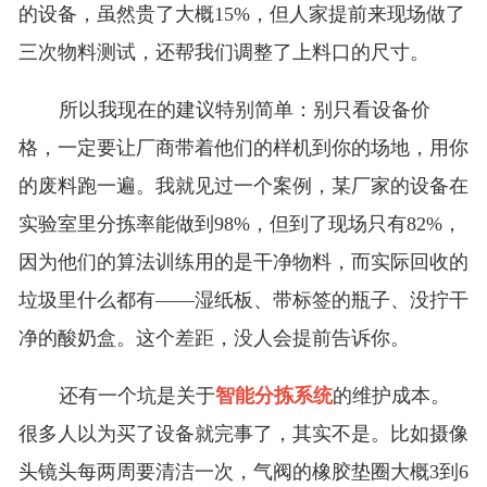
的设备，虽然贵了大概15%，但人家提前来现场做了
三次物料测试，还帮我们调整了上料口的尺寸。
所以我现在的建议特别简单：别只看设备价
格，一定要让厂商带着他们的样机到你的场地，用你
的废料跑一遍。我就见过一个案例，某厂家的设备在
实验室里分拣率能做到98%，但到了现场只有82%，
因为他们的算法训练用的是干净物料，而实际回收的
垃圾里什么都有——湿纸板、带标签的瓶子、没拧干
净的酸奶盒。这个差距，没人会提前告诉你。
还有一个坑是关于
智能分拣系统
的维护成本。
很多人以为买了设备就完事了，其实不是。比如摄像
头镜头每两周要清洁一次，气阀的橡胶垫圈大概3到6