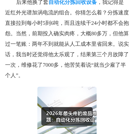
后来他换了套
自动化分拣回收设备
，我记得是
近红外光谱加涡电流的组合。你猜怎么着？分拣速度
直接拉到每小时5到6吨，而且连续干24小时都不会抱
怨。当然，前期投入确实肉疼，大概80多万，但他算
过一笔账：两年不到就能从人工成本里省回来。说实
话，我当时还觉得他太乐观了，结果第三个月故障了
一次，维修花了7000多，他苦笑着说“就当少雇了半
个人”。