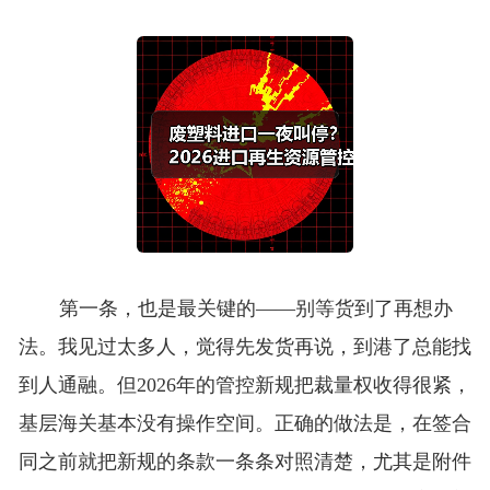
第一条，也是最关键的——别等货到了再想办
法。我见过太多人，觉得先发货再说，到港了总能找
到人通融。但2026年的管控新规把裁量权收得很紧，
基层海关基本没有操作空间。正确的做法是，在签合
同之前就把新规的条款一条条对照清楚，尤其是附件