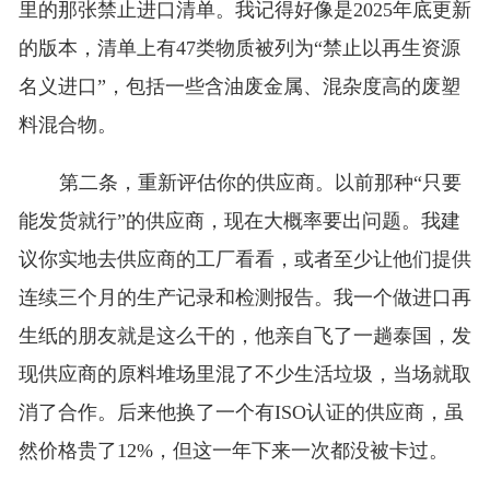
里的那张禁止进口清单。我记得好像是2025年底更新
的版本，清单上有47类物质被列为“禁止以再生资源
名义进口”，包括一些含油废金属、混杂度高的废塑
料混合物。
第二条，重新评估你的供应商。以前那种“只要
能发货就行”的供应商，现在大概率要出问题。我建
议你实地去供应商的工厂看看，或者至少让他们提供
连续三个月的生产记录和检测报告。我一个做进口再
生纸的朋友就是这么干的，他亲自飞了一趟泰国，发
现供应商的原料堆场里混了不少生活垃圾，当场就取
消了合作。后来他换了一个有ISO认证的供应商，虽
然价格贵了12%，但这一年下来一次都没被卡过。