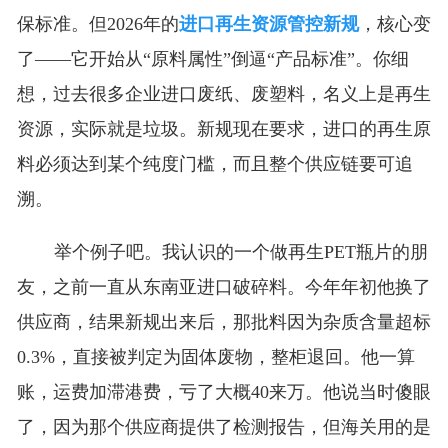
保标准。但2026年的
进口再生资源管控新规
，核心变
了——它开始从“原料属性”倒逼“产品标准”。你细
想，过去很多企业进口废纸、废塑料，名义上是再生
资源，实际就是垃圾。新规现在要求，进口的再生原
料必须达到某个纯度门槛，而且整个供应链要可追
溯。
举个例子吧。我认识的一个做再生PET瓶片的朋
友，之前一直从东南亚进口破碎料。今年年初他换了
供应商，结果新规出来后，那批料因为杂质含量超标
0.3%，直接被判定为固体废物，整柜退回。他一算
账，运费加滞港费，亏了大概40来万。他说当时傻眼
了，因为那个供应商提供了检测报告，但海关用的是