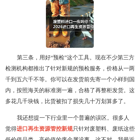
第三条，用好“预检”这个工具。现在不少第三方
检测机构都推出了针对新规的预检服务，价格从一两
千到五六千不等。你可以在发货前先寄一个小样到国
内，按照海关的标准测一遍，合格了再整柜发货。这
多花几千块钱，比货被扣了损失几十万划算多了。
我还想提一下行业里一个普遍的误区。很多人
觉得
进口再生资源管控新规
只针对废塑料、废纸这些
低价值品类，高价值的废金属没事。这不对。我最近