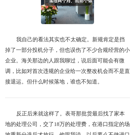
我自己的看法其实也不太确定。新规肯定是挡
掉了一部分投机分子，但也误伤了不少合规经营的小
企业。海关那边的人跟我聊过，说后面可能会有微
调，比如对首次违规的企业给一次整改机会而不是直
接退运。但什么时候落地，谁也不知道。
反正后来就这样了。表哥那批货最后找了家本
地的处理公司，交了18万的处理费，在港口指定的场
地重新分选后才放行。他跟我说，以后要么不做进口