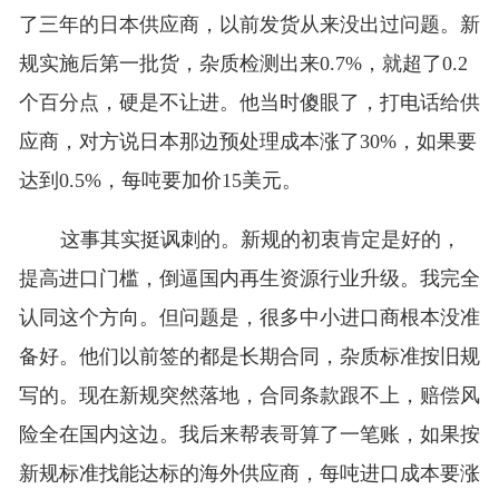
了三年的日本供应商，以前发货从来没出过问题。新
规实施后第一批货，杂质检测出来0.7%，就超了0.2
个百分点，硬是不让进。他当时傻眼了，打电话给供
应商，对方说日本那边预处理成本涨了30%，如果要
达到0.5%，每吨要加价15美元。
这事其实挺讽刺的。新规的初衷肯定是好的，
提高进口门槛，倒逼国内再生资源行业升级。我完全
认同这个方向。但问题是，很多中小进口商根本没准
备好。他们以前签的都是长期合同，杂质标准按旧规
写的。现在新规突然落地，合同条款跟不上，赔偿风
险全在国内这边。我后来帮表哥算了一笔账，如果按
新规标准找能达标的海外供应商，每吨进口成本要涨