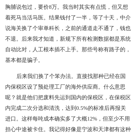
胸脯说包过，要价8万。我当时其实有点慌，但又想
着死马当活马医。结果钱付了一半，等了十天，中介
说海关换了个审单科长，之前的通道走不通了，钱也
不退。后来我才知道，新规下所有检测数据都是系统
自动比对，人工根本插不上手。那些号称有路子的，
基本都是骗子。
后来我们换了个笨办法。直接找那种已经在国
内保税区设了预处理工厂的海外供应商。什么意思
呢？就是他们把废料先运到国内的保税区，在保税区
内完成二次分选和清洗，达到0.5%的标准后再报关
进口。这样每吨成本确实多了大概12%，但至少不用
担心中途被卡住。我记得好像是宁波和天津都有这种