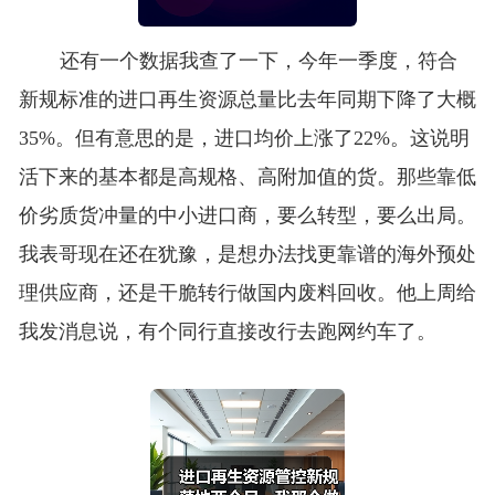
还有一个数据我查了一下，今年一季度，符合
新规标准的进口再生资源总量比去年同期下降了大概
35%。但有意思的是，进口均价上涨了22%。这说明
活下来的基本都是高规格、高附加值的货。那些靠低
价劣质货冲量的中小进口商，要么转型，要么出局。
我表哥现在还在犹豫，是想办法找更靠谱的海外预处
理供应商，还是干脆转行做国内废料回收。他上周给
我发消息说，有个同行直接改行去跑网约车了。