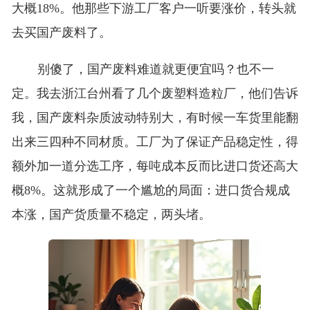
大概18%。他那些下游工厂客户一听要涨价，转头就
去买国产废料了。
别傻了，国产废料难道就更便宜吗？也不一
定。我去浙江台州看了几个废塑料造粒厂，他们告诉
我，国产废料杂质波动特别大，有时候一车货里能翻
出来三四种不同材质。工厂为了保证产品稳定性，得
额外加一道分选工序，每吨成本反而比进口货还高大
概8%。这就形成了一个尴尬的局面：进口货合规成
本涨，国产货质量不稳定，两头堵。