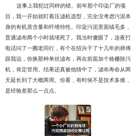
这事上我犯过同样的错。前年那个印染厂的项
目，我一开始就盯着压滤机选型，完全没考虑污泥本
身的有机质含量和纤维特性。印染污泥里面绒毛多，
普通滤布两个小时就堵死了。我当时傻眼了，连夜打
电话问了一圈老同行，有个在绍兴干了十几年的师傅
跟我说，你换那种单丝滤布，再在前面加个格栅除污
机，肯定管用。结果还真被他猜中了，滤布寿命从两
天延长到了大概两周。你看，有时候不是技术多难，
是经验差那么一点点。