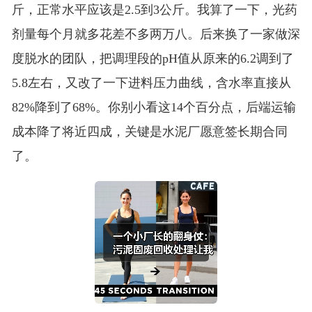
斤，正常水平应该是2.5到3公斤。我算了一下，光药
剂量每个月就多花差不多两万八。后来换了一家做深
度脱水的团队，把调理段的pH值从原来的6.2调到了
5.8左右，又改了一下进料压力曲线，含水率直接从
82%降到了68%。你别小看这14个百分点，后端运输
成本降了将近四成，关键是水泥厂愿意签长期合同
了。