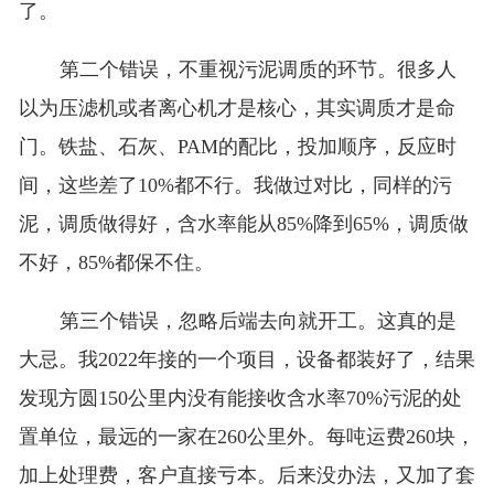
了。
第二个错误，不重视污泥调质的环节。很多人
以为压滤机或者离心机才是核心，其实调质才是命
门。铁盐、石灰、PAM的配比，投加顺序，反应时
间，这些差了10%都不行。我做过对比，同样的污
泥，调质做得好，含水率能从85%降到65%，调质做
不好，85%都保不住。
第三个错误，忽略后端去向就开工。这真的是
大忌。我2022年接的一个项目，设备都装好了，结果
发现方圆150公里内没有能接收含水率70%污泥的处
置单位，最远的一家在260公里外。每吨运费260块，
加上处理费，客户直接亏本。后来没办法，又加了套