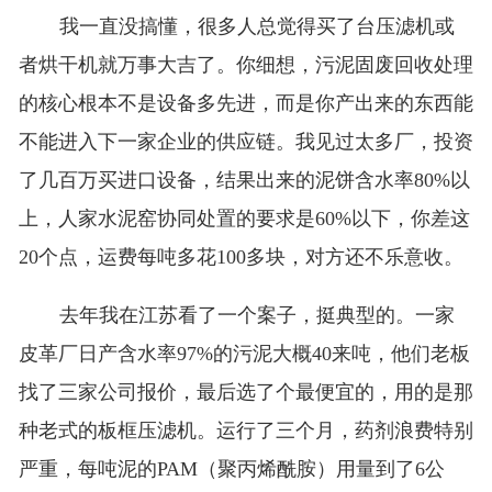
我一直没搞懂，很多人总觉得买了台压滤机或
者烘干机就万事大吉了。你细想，污泥固废回收处理
的核心根本不是设备多先进，而是你产出来的东西能
不能进入下一家企业的供应链。我见过太多厂，投资
了几百万买进口设备，结果出来的泥饼含水率80%以
上，人家水泥窑协同处置的要求是60%以下，你差这
20个点，运费每吨多花100多块，对方还不乐意收。
去年我在江苏看了一个案子，挺典型的。一家
皮革厂日产含水率97%的污泥大概40来吨，他们老板
找了三家公司报价，最后选了个最便宜的，用的是那
种老式的板框压滤机。运行了三个月，药剂浪费特别
严重，每吨泥的PAM（聚丙烯酰胺）用量到了6公