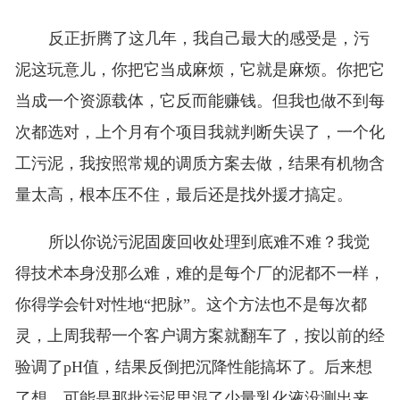
反正折腾了这几年，我自己最大的感受是，污
泥这玩意儿，你把它当成麻烦，它就是麻烦。你把它
当成一个资源载体，它反而能赚钱。但我也做不到每
次都选对，上个月有个项目我就判断失误了，一个化
工污泥，我按照常规的调质方案去做，结果有机物含
量太高，根本压不住，最后还是找外援才搞定。
所以你说污泥固废回收处理到底难不难？我觉
得技术本身没那么难，难的是每个厂的泥都不一样，
你得学会针对性地“把脉”。这个方法也不是每次都
灵，上周我帮一个客户调方案就翻车了，按以前的经
验调了pH值，结果反倒把沉降性能搞坏了。后来想
了想，可能是那批污泥里混了少量乳化液没测出来。