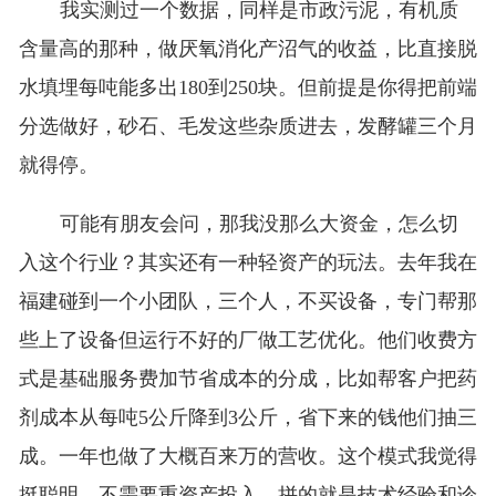
我实测过一个数据，同样是市政污泥，有机质
含量高的那种，做厌氧消化产沼气的收益，比直接脱
水填埋每吨能多出180到250块。但前提是你得把前端
分选做好，砂石、毛发这些杂质进去，发酵罐三个月
就得停。
可能有朋友会问，那我没那么大资金，怎么切
入这个行业？其实还有一种轻资产的玩法。去年我在
福建碰到一个小团队，三个人，不买设备，专门帮那
些上了设备但运行不好的厂做工艺优化。他们收费方
式是基础服务费加节省成本的分成，比如帮客户把药
剂成本从每吨5公斤降到3公斤，省下来的钱他们抽三
成。一年也做了大概百来万的营收。这个模式我觉得
挺聪明，不需要重资产投入，拼的就是技术经验和诊