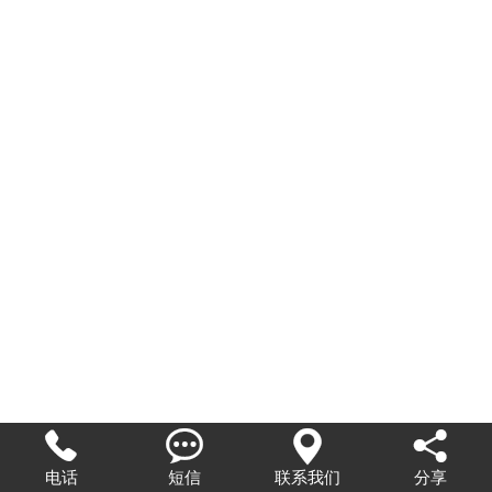




电话
短信
联系我们
分享