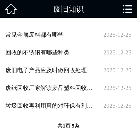


废旧知识
网站首页

关于我们
常见金属废料都有哪些
2025-12-25
产品中心
回收的不锈钢有哪些种类
2025-12-25
废旧知识
废旧电子产品应及时做回收处理
2025-12-25
回收范围
服务项目
废纸回收厂家解读废品塑料回收的重大意义
2025-12-25
新闻动态
垃圾回收再利用真的对环保有利吗？
2025-12-25
免责说明
共
1
页
5
条